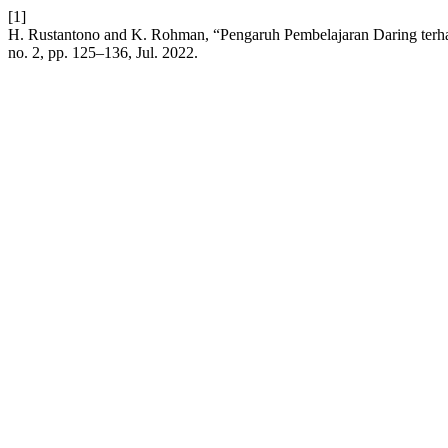
[1]
H. Rustantono and K. Rohman, “Pengaruh Pembelajaran Daring terha
no. 2, pp. 125–136, Jul. 2022.