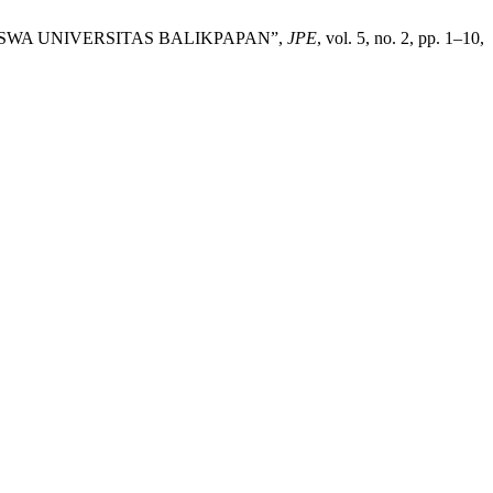
ISWA UNIVERSITAS BALIKPAPAN”,
JPE
, vol. 5, no. 2, pp. 1–10,