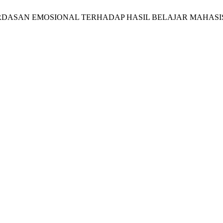
ECERDASAN EMOSIONAL TERHADAP HASIL BELAJAR MAHAS