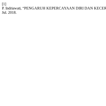
[1]
P. Indriawati, “PENGARUH KEPERCAYAAN DIRI DAN K
Jul. 2018.