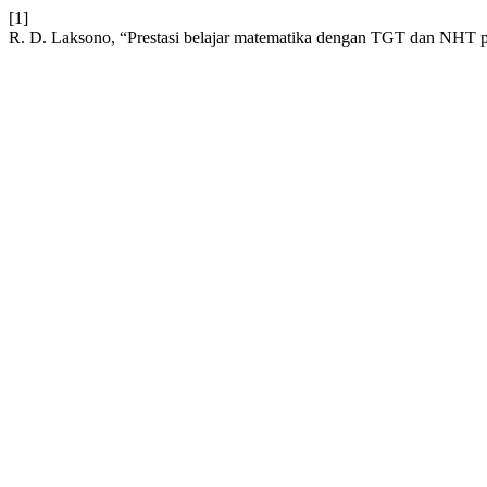
[1]
R. D. Laksono, “Prestasi belajar matematika dengan TGT dan NHT pa