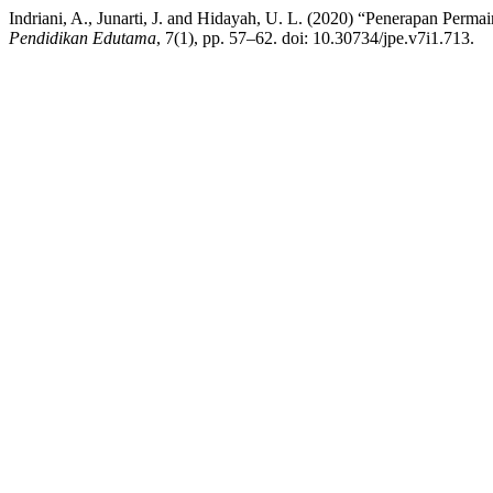
Indriani, A., Junarti, J. and Hidayah, U. L. (2020) “Penerapan Per
Pendidikan Edutama
, 7(1), pp. 57–62. doi: 10.30734/jpe.v7i1.713.