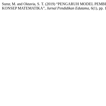
Surur, M. and Oktavia, S. T. (2019) “PENGARUH MOD
KONSEP MATEMATIKA”,
Jurnal Pendidikan Edutama
, 6(1), pp.