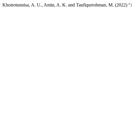
Khoirotunnisa, A. U., Amin, A. K. and Taufiqurrohman, M. (2022) “