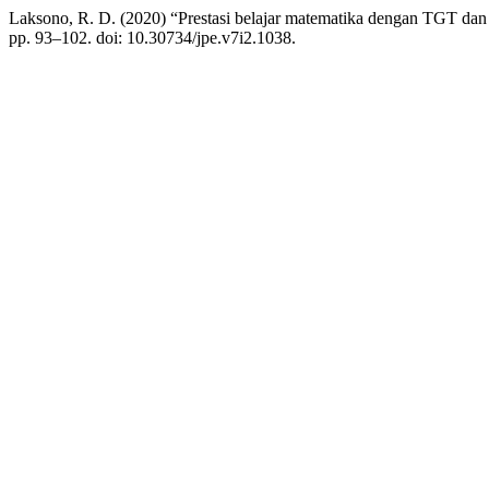
Laksono, R. D. (2020) “Prestasi belajar matematika dengan TGT dan
pp. 93–102. doi: 10.30734/jpe.v7i2.1038.