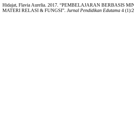
Hidajat, Flavia Aurelia. 2017. “PEMBELAJARAN BERBA
MATERI RELASI & FUNGSI”.
Jurnal Pendidikan Edutama
4 (1):2