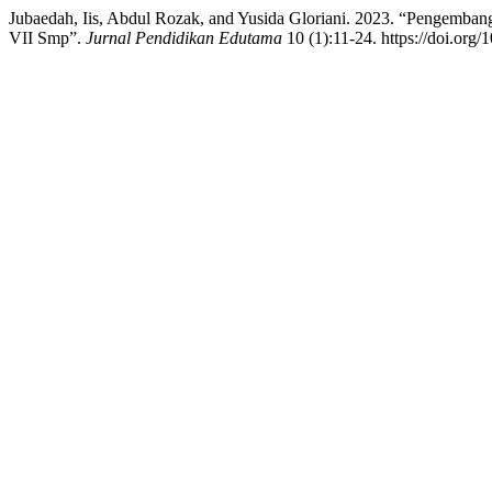
Jubaedah, Iis, Abdul Rozak, and Yusida Gloriani. 2023. “Pengemban
VII Smp”.
Jurnal Pendidikan Edutama
10 (1):11-24. https://doi.org