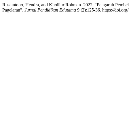
Rustantono, Hendra, and Kholilur Rohman. 2022. “Pengaruh Pembelaj
Pagelaran”.
Jurnal Pendidikan Edutama
9 (2):125-36. https://doi.or