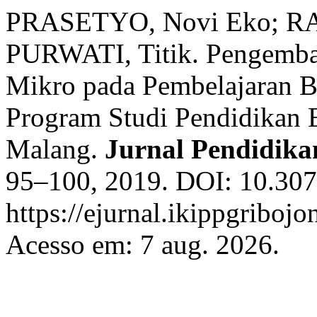
PRASETYO, Novi Eko; R
PURWATI, Titik. Pengemb
Mikro pada Pembelajaran B
Program Studi Pendidikan
Malang.
Jurnal Pendidik
95–100, 2019. DOI: 10.307
https://ejurnal.ikippgriboj
Acesso em: 7 aug. 2026.