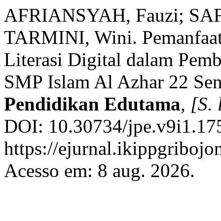
AFRIANSYAH, Fauzi; SAFI
TARMINI, Wini. Pemanfaat
Literasi Digital dalam Pemb
SMP Islam Al Azhar 22 Sent
Pendidikan Edutama
,
[S. 
DOI: 10.30734/jpe.v9i1.17
https://ejurnal.ikippgriboj
Acesso em: 8 aug. 2026.