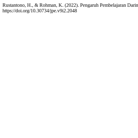
Rustantono, H., & Rohman, K. (2022). Pengaruh Pembelajaran Daring
https://doi.org/10.30734/jpe.v9i2.2048