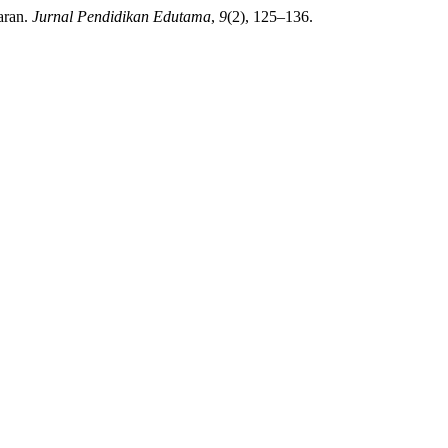
aran.
Jurnal Pendidikan Edutama
,
9
(2), 125–136.