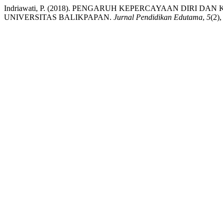
Indriawati, P. (2018). PENGARUH KEPERCAYAAN DIRI
UNIVERSITAS BALIKPAPAN.
Jurnal Pendidikan Edutama
,
5
(2),