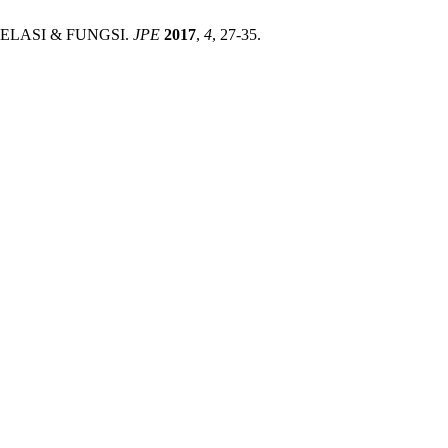
ELASI & FUNGSI.
JPE
2017
,
4
, 27-35.