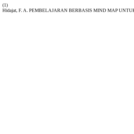
(1)
Hidajat, F. A. PEMBELAJARAN BERBASIS MIND MAP UN