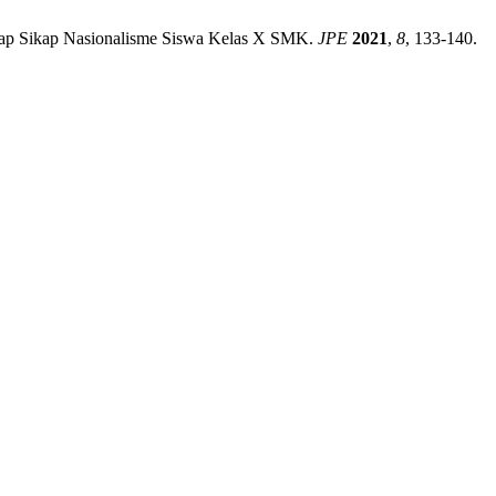
adap Sikap Nasionalisme Siswa Kelas X SMK.
JPE
2021
,
8
, 133-140.