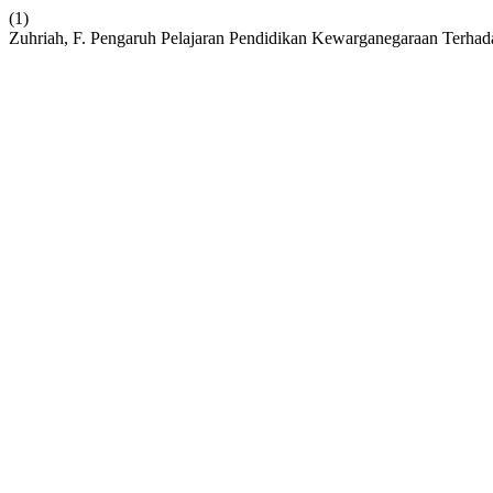
(1)
Zuhriah, F. Pengaruh Pelajaran Pendidikan Kewarganegaraan Terh