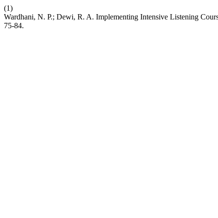
(1)
Wardhani, N. P.; Dewi, R. A. Implementing Intensive Listening Cour
75-84.