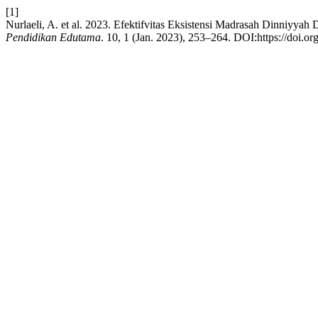
[1]
Nurlaeli, A. et al. 2023. Efektifvitas Eksistensi Madrasah Dinniyy
Pendidikan Edutama
. 10, 1 (Jan. 2023), 253–264. DOI:https://doi.o