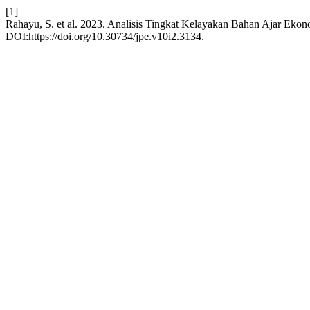
[1]
Rahayu, S. et al. 2023. Analisis Tingkat Kelayakan Bahan Ajar Ek
DOI:https://doi.org/10.30734/jpe.v10i2.3134.