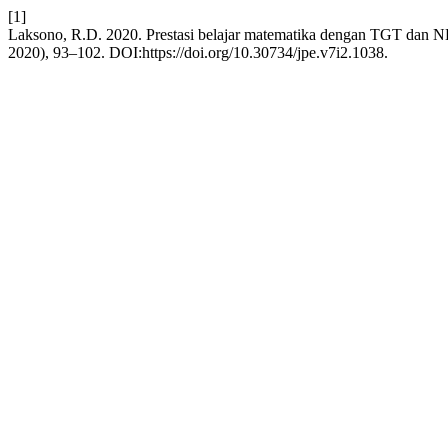
[1]
Laksono, R.D. 2020. Prestasi belajar matematika dengan TGT dan NH
2020), 93–102. DOI:https://doi.org/10.30734/jpe.v7i2.1038.