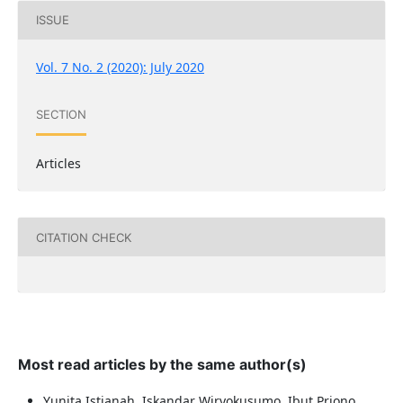
ISSUE
Vol. 7 No. 2 (2020): July 2020
SECTION
Articles
CITATION CHECK
Most read articles by the same author(s)
Yunita Istianah, Iskandar Wiryokusumo, Ibut Priono