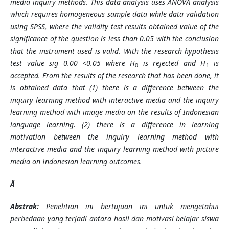
media inquiry methods. This data analysis uses ANOVA analysis
which requires homogeneous sample data while data validation
using SPSS, where the validity test results obtained value of the
significance of the question is less than 0.05 with the conclusion
that the instrument used is valid. With the research hypothesis
test value sig 0.00 <0.05 where H
is rejected and H
is
0
1
accepted. From the results of the research that has been done, it
is obtained data that (1) there is a difference between the
inquiry learning method with interactive media and the inquiry
learning method with image media on the results of Indonesian
language learning. (2) there is a difference in learning
motivation between the inquiry learning method with
interactive media and the inquiry learning method with picture
media on Indonesian learning outcomes.
Â
Abstrak:
Penelitian ini bertujuan ini untuk mengetahui
perbedaan yang terjadi antara hasil dan motivasi belajar siswa