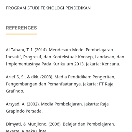
PROGRAM STUDI TEKNOLOGI PENDIDIKAN
REFERENCES
Al-Tabani, T. I. (2014). Mendesain Model Pembelajaran
Inovatif, Progresif, dan Kontekstual: Konsep, Landasan, dan
Implementasinya Pada Kurikulum 2013. Jakarta: Kencana.
Arief S, S., & dkk. (2003). Media Pendidikan: Pengertian,
Pengembangan dan Pemanfaatannya. Jakarta: PT Raja
Grafindo.
Arsyad, A. (2002). Media Pembelajaran. Jakarta: Raja
Grapindo Persada.
Dimyati, & Mudjiono. (2006). Belajar dan Pembelajaran.
Jakarta: Rineka Cipta.