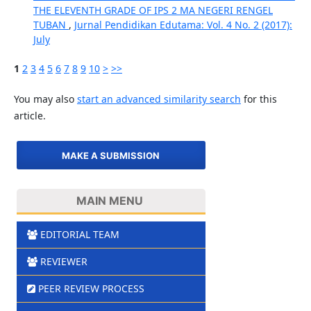
THE ELEVENTH GRADE OF IPS 2 MA NEGERI RENGEL
TUBAN
,
Jurnal Pendidikan Edutama: Vol. 4 No. 2 (2017):
July
1
2
3
4
5
6
7
8
9
10
>
>>
You may also
start an advanced similarity search
for this
article.
MAKE A SUBMISSION
MAIN MENU
EDITORIAL TEAM
REVIEWER
PEER REVIEW PROCESS