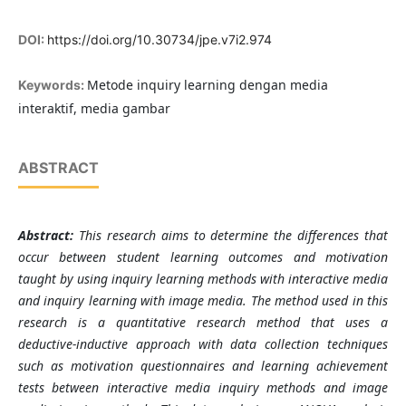
DOI:
https://doi.org/10.30734/jpe.v7i2.974
Metode inquiry learning dengan media
Keywords:
interaktif, media gambar
ABSTRACT
Abstract:
This
research
aims to determine the differences that
occur between student learning outcomes and motivation
taught by using inquiry learning methods with interactive media
and inquiry learning with image media. The method used
in this
research
is a quantitative research method that uses a
deductive-inductive approach with data collection techniques
such as motivation questionnaires and learning achievement
tests between interactive media inquiry methods and image