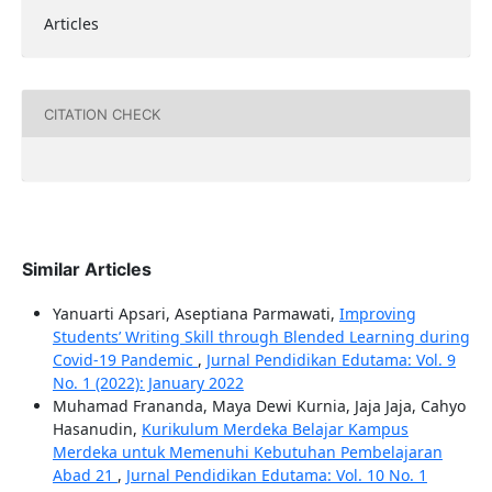
Articles
CITATION CHECK
Similar Articles
Yanuarti Apsari, Aseptiana Parmawati,
Improving
Students’ Writing Skill through Blended Learning during
Covid-19 Pandemic
,
Jurnal Pendidikan Edutama: Vol. 9
No. 1 (2022): January 2022
Muhamad Frananda, Maya Dewi Kurnia, Jaja Jaja, Cahyo
Hasanudin,
Kurikulum Merdeka Belajar Kampus
Merdeka untuk Memenuhi Kebutuhan Pembelajaran
Abad 21
,
Jurnal Pendidikan Edutama: Vol. 10 No. 1