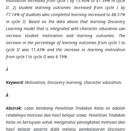
motivation increased from cycle I by 75.40% to 81.59% in cycle
II. 2) student learning outcomes increased from cycle I by
77.14% of students who completed learning increased to 88.57%
in cycle II. Based on the data above that learning Discovery
Learning model that is integrated with character education can
increase student motivation and learning outcomes. The
increase in the percentage of learning outcomes from cycle I to
cycle II was 11.43% and the increase in learning motivation
from cycle I to cycle II was 6.19%.
Â
Keyword:
Motivation, Discovery learning, character education.
Â
Abstrak:
Latar belakang Penelitian Tindakan Kelas ini adalah
rendahnya motivasi dan hasil belajar siswa. Penelitian Tindakan
Kelas ini bertujuan untuk mengetahui peningkatan motivasi dan
hasil belajar peserta didik melalui pembelajaran Discovery