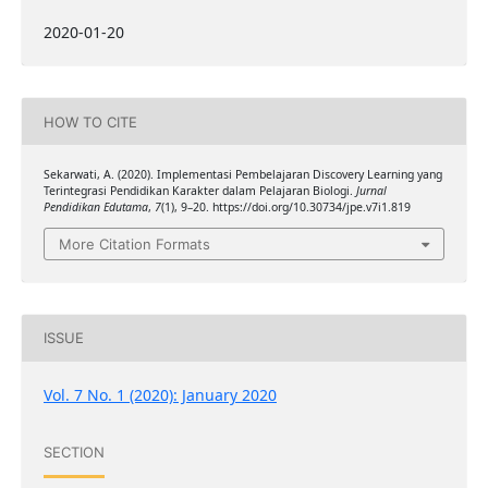
2020-01-20
HOW TO CITE
Sekarwati, A. (2020). Implementasi Pembelajaran Discovery Learning yang
Terintegrasi Pendidikan Karakter dalam Pelajaran Biologi.
Jurnal
Pendidikan Edutama
,
7
(1), 9–20. https://doi.org/10.30734/jpe.v7i1.819
More Citation Formats
ISSUE
Vol. 7 No. 1 (2020): January 2020
SECTION