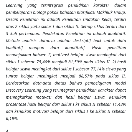
Learning yang terintegrasi pendidikan karakter dalam
pembelajaran biologi pokok bahasan Klasifikasi Makhluk Hidup.
Desain Penelitian ini adalah Penelitian Tindakan Kelas, terdiri
atas 2 siklus yaitu siklus I dan siklus II. Setiap siklus terdiri dari
3 kali pertemuan. Pendekatan Penelitian ini adalah kualitatif.
Metode analisis datanya adalah deskriptif baik untuk data
kualitatif maupun data kuantitatif. Hasil penelitian
menunjukkan bahwa: 1) motivasi belajar siswa meningkat dari
siklus I sebesar 75,40% menjadi 81,59% pada siklus II. 2) hasil
belajar siswa meningkat dari siklus I sebesar 77,14% siswa yang
tuntas belajar meningkat menjadi 88,57% pada siklus II.
Berdasarkan data-data diatas bahwa pembelajaran model
Discovery Learning yang terintegrasi pendidikan karakter dapat
meningkatkan motivasi dan hasil belajar siswa. Kenaikan
prosentase hasil belajar dari siklus I ke siklus II sebesar 11,43%
dan kenaikan motivasi belajar dari siklus I ke siklus II sebesar
6,19%.
Â