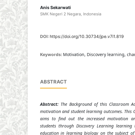
Anis Sekarwati
SMK Negeri 2 Negara, Indonesia
DOI:
https://doi.org/10.30734/jpe.v7i1.819
Motivation, Discovery learning, cha
Keywords:
ABSTRACT
Abstract:
The Background of this Classroom Ac
motivation and student learning outcomes. This 
aims to find out the increased motivation a
students through Discovery Learning learning t
education in learning biology on the subject of 