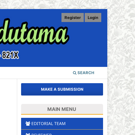
Register
Login
SEARCH
MAKE A SUBMISSION
MAIN MENU
EDITORIAL TEAM