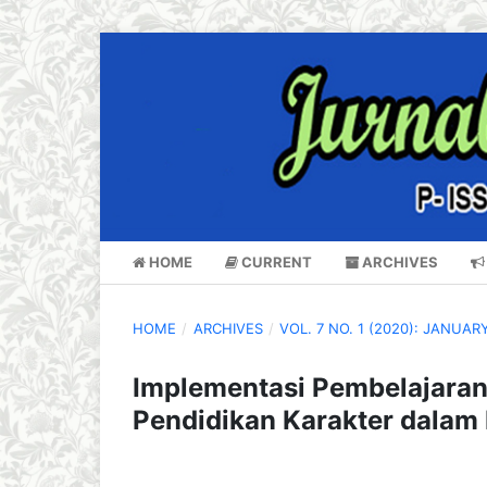
HOME
CURRENT
ARCHIVES
HOME
/
ARCHIVES
/
VOL. 7 NO. 1 (2020): JANUAR
Implementasi Pembelajaran 
Pendidikan Karakter dalam 