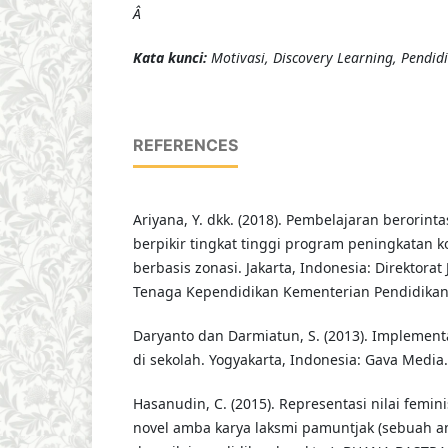
Â
Kata kunci:
Motivasi, Discovery Learning, Pendid
REFERENCES
Ariyana, Y. dkk. (2018). Pembelajaran berorint
berpikir tingkat tinggi program peningkatan 
berbasis zonasi. Jakarta, Indonesia: Direktora
Tenaga Kependidikan Kementerian Pendidika
Daryanto dan Darmiatun, S. (2013). Implement
di sekolah. Yogyakarta, Indonesia: Gava Media.
Hasanudin, C. (2015). Representasi nilai femi
novel amba karya laksmi pamuntjak (sebuah an