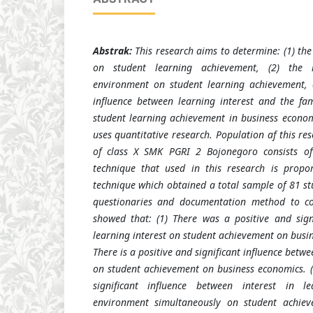
Abstrak:
This
research
aims to determine: (1) the 
on student learning achievement, (2) the i
environment on student learning achievement, 
influence between learning interest and the fa
student learning achievement in business econom
uses quantitative research. Population af this re
of class X SMK PGRI 2 Bojonegoro consists of
technique
that used in this research is
propor
technique which obtained a total sample of 81 s
questionaries and documentation method to co
showed that: (1) There was a positive and sign
learning interest on student achievement on busin
There is a positive and significant influence betw
on student achievement on business economics
.
(
significant influence between interest in 
environment simultaneously on student achiev