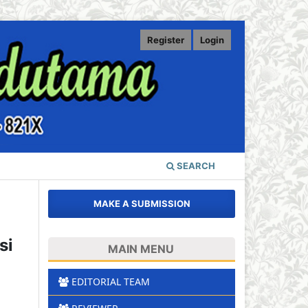
Register
Login
SEARCH
MAKE A SUBMISSION
si
MAIN MENU
EDITORIAL TEAM