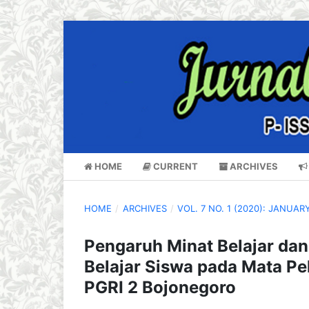
HOME
CURRENT
ARCHIVES
HOME
/
ARCHIVES
/
VOL. 7 NO. 1 (2020): JANUAR
Pengaruh Minat Belajar dan
Belajar Siswa pada Mata Pe
PGRI 2 Bojonegoro