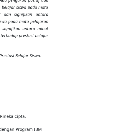
Ada pengaruh positif dan
i belajar siswa pada mata
f dan signifikan antara
siswa pada mata pelajaran
 signifikan antara minat
terhadap prestasi belajar
restasi Belajar Siswa.
 Rineka Cipta.
ate dengan Program IBM