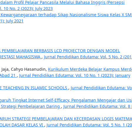
lam Profil Pelajar Pancasila Melalui Bahasa Inggris (Persepsi
 10 No. 2 (2023): July 2023
n Kewarganegaraan terhadap Sikap Nasionalisme Siswa Kelas X S
1): July 2021
AS PEMBELAJARAN BERBASIS LCD PROJECTOR DENGAN MODEL
RESTASI MAHASISWA
,
Jurnal Pendidikan Edutama: Vol. 5 No. 2 (201
 Jaja, Cahyo Hasanudin,
Kurikulum Merdeka Belajar Kampus Merd
 Abad 21
,
Jurnal Pendidikan Edutama: Vol. 10 No. 1 (2023): January
CE TEACHING IN ISLAMIC SCHOOLS
,
Jurnal Pendidikan Edutama: Vol
garuh Tingkat Internet Self-Efficacy, Pengalaman Mengajar dan Us
Strategi Pembelajaran Daring
,
Jurnal Pendidikan Edutama: Vol. 8
ARUH STRATEGI PEMBELAJARAN DAN KECERDASAN LOGIS MATEMA
OLAH DASAR KELAS VI
,
Jurnal Pendidikan Edutama: Vol. 5 No. 1 (20