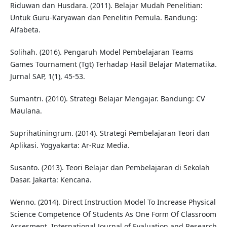
Riduwan dan Husdara. (2011). Belajar Mudah Penelitian:
Untuk Guru-Karyawan dan Penelitin Pemula. Bandung:
Alfabeta.
Solihah. (2016). Pengaruh Model Pembelajaran Teams
Games Tournament (Tgt) Terhadap Hasil Belajar Matematika.
Jurnal SAP, 1(1), 45-53.
Sumantri. (2010). Strategi Belajar Mengajar. Bandung: CV
Maulana.
Suprihatiningrum. (2014). Strategi Pembelajaran Teori dan
Aplikasi. Yogyakarta: Ar-Ruz Media.
Susanto. (2013). Teori Belajar dan Pembelajaran di Sekolah
Dasar. Jakarta: Kencana.
Wenno. (2014). Direct Instruction Model To Increase Physical
Science Competence Of Students As One Form Of Classroom
Assesment. International Journal of Evaluation and Research