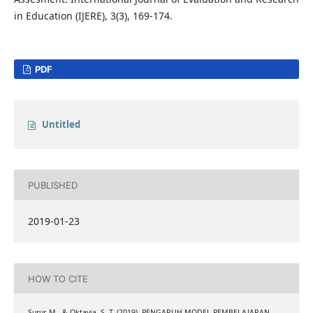
in Education (IJERE), 3(3), 169-174.
PDF
Untitled
PUBLISHED
2019-01-23
HOW TO CITE
Surur, M., & Oktavia, S. T. (2019). PENGARUH MODEL PEMBELAJARAN