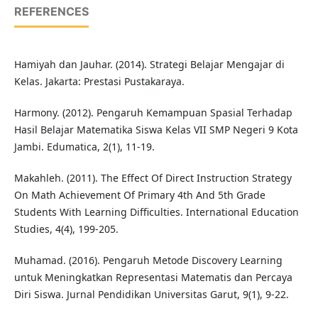
REFERENCES
Hamiyah dan Jauhar. (2014). Strategi Belajar Mengajar di
Kelas. Jakarta: Prestasi Pustakaraya.
Harmony. (2012). Pengaruh Kemampuan Spasial Terhadap
Hasil Belajar Matematika Siswa Kelas VII SMP Negeri 9 Kota
Jambi. Edumatica, 2(1), 11-19.
Makahleh. (2011). The Effect Of Direct Instruction Strategy
On Math Achievement Of Primary 4th And 5th Grade
Students With Learning Difficulties. International Education
Studies, 4(4), 199-205.
Muhamad. (2016). Pengaruh Metode Discovery Learning
untuk Meningkatkan Representasi Matematis dan Percaya
Diri Siswa. Jurnal Pendidikan Universitas Garut, 9(1), 9-22.