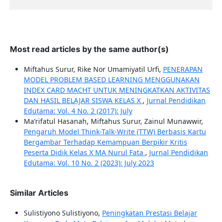
Most read articles by the same author(s)
Miftahus Surur, Rike Nor Umamiyatil Urfi,
PENERAPAN
MODEL PROBLEM BASED LEARNING MENGGUNAKAN
INDEX CARD MACHT UNTUK MENINGKATKAN AKTIVITAS
DAN HASIL BELAJAR SISWA KELAS X
,
Jurnal Pendidikan
Edutama: Vol. 4 No. 2 (2017): July
Ma’rifatul Hasanah, Miftahus Surur, Zainul Munawwir,
Pengaruh Model Think-Talk-Write (TTW) Berbasis Kartu
Bergambar Terhadap Kemampuan Berpikir Kritis
Peserta Didik Kelas X MA Nurul Fata
,
Jurnal Pendidikan
Edutama: Vol. 10 No. 2 (2023): July 2023
Similar Articles
Sulistiyono Sulistiyono,
Peningkatan Prestasi Belajar