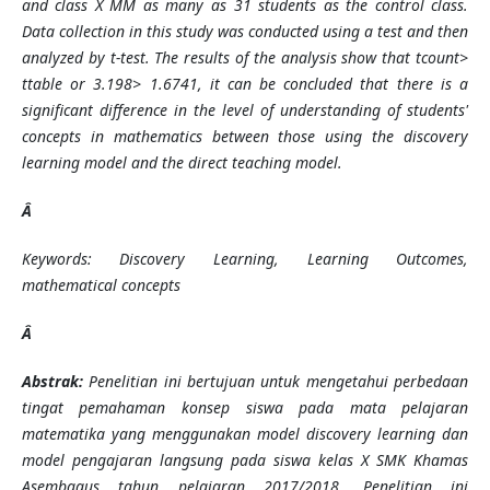
and class X MM as many as 31 students as the control class.
Data collection in this study was conducted using a test and then
analyzed by t-test. The results of the analysis show that tcount>
ttable or 3.198> 1.6741, it can be concluded that there is a
significant difference in the level of understanding of students'
concepts in mathematics between those using the discovery
learning model and the direct teaching model.
Â
Keywords: Discovery Learning, Learning Outcomes,
mathematical concepts
Â
Abstrak:
Penelitian ini bertujuan untuk mengetahui perbedaan
tingat pemahaman konsep siswa pada mata pelajaran
matematika yang menggunakan model discovery learning dan
model pengajaran langsung pada siswa kelas X SMK Khamas
Asembagus tahun pelajaran 2017/2018. Penelitian ini