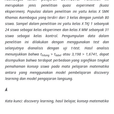
merupakan jenis penelitian quasi experiment (kuasi
eksperimen). Populasi dalam penelitian ini yaitu kelas X SMK
Khamas Asembagus yang terdiri dari 3 kelas dengan jumlah 80
siswa. Sampel dalam penelitian ini yaitu kelas X TKJ 1 sebanyak
24 siswa sebagai kelas eksperimen dan kelas X MM sebanyak 31
siswa sebagai kelas kontrol. Pengumpulan data dalam
penelitian ini dilakukan dengan menggunakan test dan
selanjutnya dianalisis dengan uji t-test. Hasil analisis
menunjukkan bahwa t
> t
atau 3,198 > 1,6741, dapat
hitung
tabel
disimpulkan bahwa terdapat perbedaan yang signifikan tingkat
pemahaman konsep siswa pada mata pelajaran matematika
antara yang menggunakan model pembelajaran discovery
learning dan model pengajaran langsung.
Â
Kata kunci: discovery learning, hasil belajar, konsep matematika