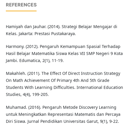
REFERENCES
Hamiyah dan Jauhar. (2014). Strategi Belajar Mengajar di
Kelas. Jakarta: Prestasi Pustakaraya.
Harmony. (2012). Pengaruh Kemampuan Spasial Terhadap
Hasil Belajar Matematika Siswa Kelas VII SMP Negeri 9 Kota
Jambi. Edumatica, 2(1), 11-19.
Makahleh. (2011). The Effect Of Direct Instruction Strategy
On Math Achievement Of Primary 4th And 5th Grade
Students With Learning Difficulties. International Education
Studies, 4(4), 199-205.
Muhamad. (2016). Pengaruh Metode Discovery Learning
untuk Meningkatkan Representasi Matematis dan Percaya
Diri Siswa. Jurnal Pendidikan Universitas Garut, 9(1), 9-22.