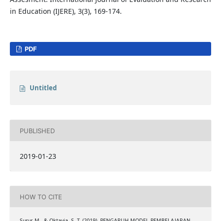
in Education (IJERE), 3(3), 169-174.
PDF
Untitled
PUBLISHED
2019-01-23
HOW TO CITE
Surur, M., & Oktavia, S. T. (2019). PENGARUH MODEL PEMBELAJARAN