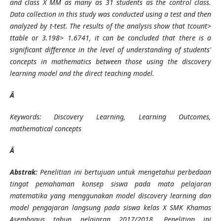
and class X MM as many as 31 students as the control class.
Data collection in this study was conducted using a test and then
analyzed by t-test. The results of the analysis show that tcount>
ttable or 3.198> 1.6741, it can be concluded that there is a
significant difference in the level of understanding of students'
concepts in mathematics between those using the discovery
learning model and the direct teaching model.
Â
Keywords: Discovery Learning, Learning Outcomes,
mathematical concepts
Â
Abstrak:
Penelitian ini bertujuan untuk mengetahui perbedaan
tingat pemahaman konsep siswa pada mata pelajaran
matematika yang menggunakan model discovery learning dan
model pengajaran langsung pada siswa kelas X SMK Khamas
Asembagus tahun pelajaran 2017/2018. Penelitian ini