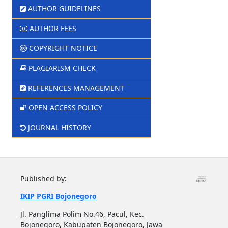
AUTHOR GUIDELINES
AUTHOR FEES
COPYRIGHT NOTICE
PLAGIARISM CHECK
REFERENCES MANAGEMENT
OPEN ACCESS POLICY
JOURNAL HISTORY
Published by:
IKIP PGRI Bojonegoro
Jl. Panglima Polim No.46, Pacul, Kec.
Bojonegoro, Kabupaten Bojonegoro, Jawa