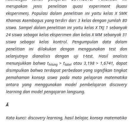
merupakan jenis penelitian quasi experiment (kuasi
eksperimen). Populasi dalam penelitian ini yaitu kelas X SMK
Khamas Asembagus yang terdiri dari 3 kelas dengan jumlah 80
siswa. Sampel dalam penelitian ini yaitu kelas X TKJ 1 sebanyak
24 siswa sebagai kelas eksperimen dan kelas X MM sebanyak 31
siswa sebagai kelas kontrol. Pengumpulan data dalam
penelitian ini dilakukan dengan menggunakan test dan
selanjutnya dianalisis dengan uji t-test. Hasil analisis
menunjukkan bahwa t
> t
atau 3,198 > 1,6741, dapat
hitung
tabel
disimpulkan bahwa terdapat perbedaan yang signifikan tingkat
pemahaman konsep siswa pada mata pelajaran matematika
antara yang menggunakan model pembelajaran discovery
learning dan model pengajaran langsung.
Â
Kata kunci: discovery learning, hasil belajar, konsep matematika