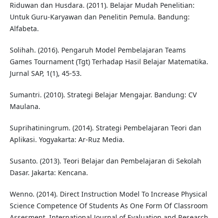
Riduwan dan Husdara. (2011). Belajar Mudah Penelitian:
Untuk Guru-Karyawan dan Penelitin Pemula. Bandung:
Alfabeta.
Solihah. (2016). Pengaruh Model Pembelajaran Teams
Games Tournament (Tgt) Terhadap Hasil Belajar Matematika.
Jurnal SAP, 1(1), 45-53.
Sumantri. (2010). Strategi Belajar Mengajar. Bandung: CV
Maulana.
Suprihatiningrum. (2014). Strategi Pembelajaran Teori dan
Aplikasi. Yogyakarta: Ar-Ruz Media.
Susanto. (2013). Teori Belajar dan Pembelajaran di Sekolah
Dasar. Jakarta: Kencana.
Wenno. (2014). Direct Instruction Model To Increase Physical
Science Competence Of Students As One Form Of Classroom
Assesment. International Journal of Evaluation and Research