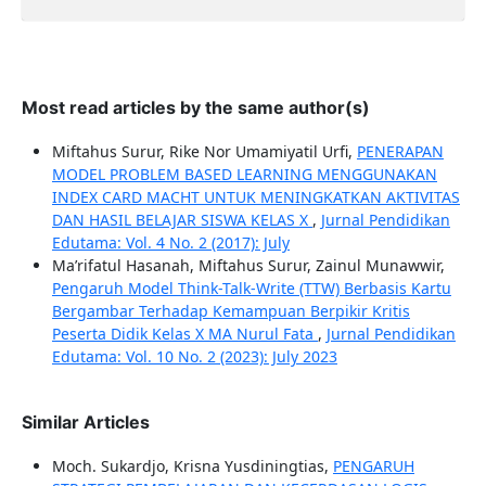
Most read articles by the same author(s)
Miftahus Surur, Rike Nor Umamiyatil Urfi,
PENERAPAN
MODEL PROBLEM BASED LEARNING MENGGUNAKAN
INDEX CARD MACHT UNTUK MENINGKATKAN AKTIVITAS
DAN HASIL BELAJAR SISWA KELAS X
,
Jurnal Pendidikan
Edutama: Vol. 4 No. 2 (2017): July
Ma’rifatul Hasanah, Miftahus Surur, Zainul Munawwir,
Pengaruh Model Think-Talk-Write (TTW) Berbasis Kartu
Bergambar Terhadap Kemampuan Berpikir Kritis
Peserta Didik Kelas X MA Nurul Fata
,
Jurnal Pendidikan
Edutama: Vol. 10 No. 2 (2023): July 2023
Similar Articles
Moch. Sukardjo, Krisna Yusdiningtias,
PENGARUH