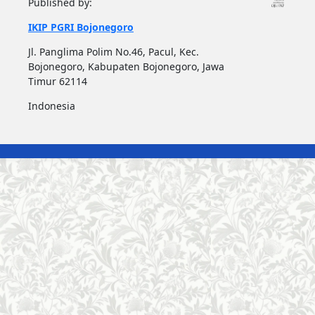
Published by:
IKIP PGRI Bojonegoro
Jl. Panglima Polim No.46, Pacul, Kec.
Bojonegoro, Kabupaten Bojonegoro, Jawa
Timur 62114
Indonesia