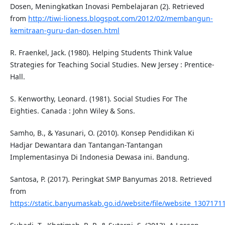
Dosen, Meningkatkan Inovasi Pembelajaran (2). Retrieved
from
http://tiwi-lioness.blogspot.com/2012/02/membangun-
kemitraan-guru-dan-dosen.html
R. Fraenkel, Jack. (1980). Helping Students Think Value
Strategies for Teaching Social Studies. New Jersey : Prentice-
Hall.
S. Kenworthy, Leonard. (1981). Social Studies For The
Eighties. Canada : John Wiley & Sons.
Samho, B., & Yasunari, O. (2010). Konsep Pendidikan Ki
Hadjar Dewantara dan Tantangan-Tantangan
Implementasinya Di Indonesia Dewasa ini. Bandung.
Santosa, P. (2017). Peringkat SMP Banyumas 2018. Retrieved
from
https://static.banyumaskab.go.id/website/file/website_130717