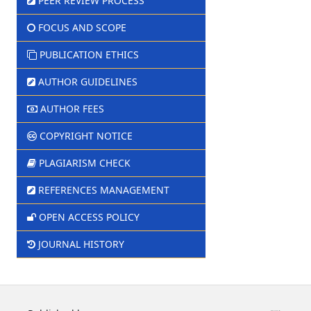
PEER REVIEW PROCESS
FOCUS AND SCOPE
PUBLICATION ETHICS
AUTHOR GUIDELINES
AUTHOR FEES
COPYRIGHT NOTICE
PLAGIARISM CHECK
REFERENCES MANAGEMENT
OPEN ACCESS POLICY
JOURNAL HISTORY