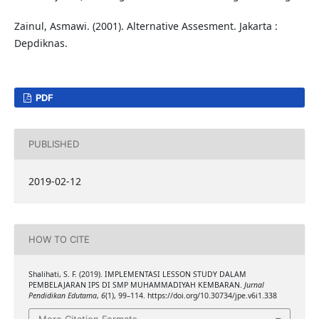
Zainul, Asmawi. (2001). Alternative Assesment. Jakarta :
Depdiknas.
PDF
PUBLISHED
2019-02-12
HOW TO CITE
Shalihati, S. F. (2019). IMPLEMENTASI LESSON STUDY DALAM
PEMBELAJARAN IPS DI SMP MUHAMMADIYAH KEMBARAN.
Jurnal
Pendidikan Edutama
,
6
(1), 99–114. https://doi.org/10.30734/jpe.v6i1.338