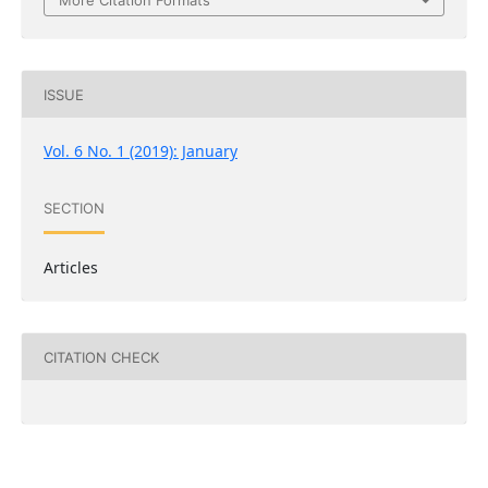
More Citation Formats
ISSUE
Vol. 6 No. 1 (2019): January
SECTION
Articles
CITATION CHECK