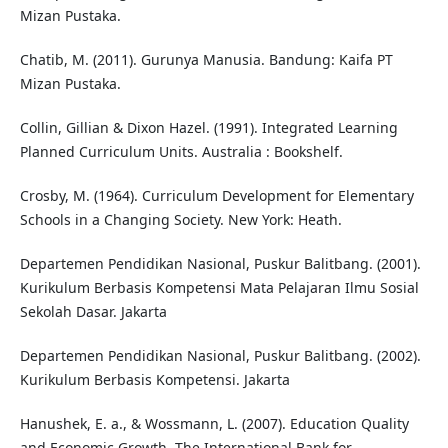
Mizan Pustaka.
Chatib, M. (2011). Gurunya Manusia. Bandung: Kaifa PT
Mizan Pustaka.
Collin, Gillian & Dixon Hazel. (1991). Integrated Learning
Planned Curriculum Units. Australia : Bookshelf.
Crosby, M. (1964). Curriculum Development for Elementary
Schools in a Changing Society. New York: Heath.
Departemen Pendidikan Nasional, Puskur Balitbang. (2001).
Kurikulum Berbasis Kompetensi Mata Pelajaran Ilmu Sosial
Sekolah Dasar. Jakarta
Departemen Pendidikan Nasional, Puskur Balitbang. (2002).
Kurikulum Berbasis Kompetensi. Jakarta
Hanushek, E. a., & Wossmann, L. (2007). Education Quality
and Economic Growth. The International Bank for