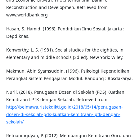
Reconstruction and Developmen. Retrieved from
www.worldbank.org
Hasan, S. Hamid. (1996). Pendidikan Ilmu Sosial. Jakarta :
Depdiknas.
Kenworthy, L. S. (1981). Social studies for the eighties, in
elementary and middle schools (3d ed). New York: Wiley.
Makmun, Abin Syamsuddin. (1996). Psikologi Kependidikan
Perangkat Sistem Pengajaran Modul. Bandung : Rosdakarya.
Nuril. (2018). Penugasan Dosen di Sekolah (PDS) Kuatkan
Kemitraan LPTK dengan Sekolah. Retrieved from
http://belmawa.ristekdikti.go.id/2018/05/14/penugasan-
dosen-di-sekolah-pds-kuatkan-kemitraan-lptk-dengan-
sekolah/
Retnaningdyah, P. (2012). Membangun Kemitraan Guru dan