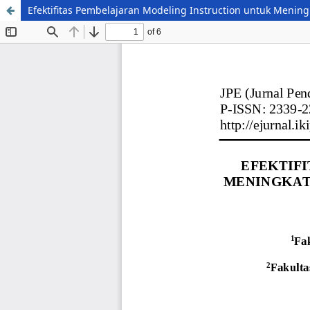
Efektifitas Pembelajaran Modeling Instruction untuk Meni