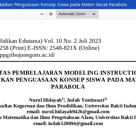
ngkatkan Penguasaan Konsep Siswa pada Materi Gerak Parabola