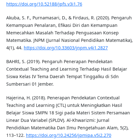
https://doi.org/10.52188/jpfs.v3i1.76
Akuba, S. F., Purnamasari, D., & Firdaus, R. (2020). Pengaruh
Kemampuan Penalaran, Efikasi Diri dan Kemampuan
Memecahkan Masalah Terhadap Penguasaan Konsep
Matematika. JNPM (Jurnal Nasional Pendidikan Matematika),
4(1), 44.
https://doi.org/10.33603/jnpm.v4i1.2827
BAHRI, S. (2019). Pengaruh Penerapan Pendekatan
Contextual Teaching and Learning Terhadap Hasil Belajar
Siswa Kelas IV Tema Daerah Tempat Tinggalku di Sdn
Sumbersari 01 Jember.
Hajerina, H. (2018). Penerapan Pendekatan Contextual
Teaching and Learning (CTL) untuk Meningkatkan Hasil
Belajar Siswa SMPN 18 Sigi pada Materi Sistem Persamaan
Linear Dua Variabel (SPLDV). Al-Khwarizmi: Jurnal
Pendidikan Matematika Dan Ilmu Pengetahuan Alam, 5(2),
113–122.
https://doi.org/10.24256/jpmipa.v5i2.270