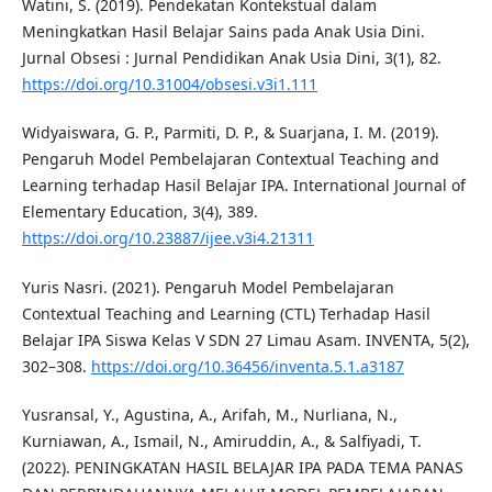
Watini, S. (2019). Pendekatan Kontekstual dalam
Meningkatkan Hasil Belajar Sains pada Anak Usia Dini.
Jurnal Obsesi : Jurnal Pendidikan Anak Usia Dini, 3(1), 82.
https://doi.org/10.31004/obsesi.v3i1.111
Widyaiswara, G. P., Parmiti, D. P., & Suarjana, I. M. (2019).
Pengaruh Model Pembelajaran Contextual Teaching and
Learning terhadap Hasil Belajar IPA. International Journal of
Elementary Education, 3(4), 389.
https://doi.org/10.23887/ijee.v3i4.21311
Yuris Nasri. (2021). Pengaruh Model Pembelajaran
Contextual Teaching and Learning (CTL) Terhadap Hasil
Belajar IPA Siswa Kelas V SDN 27 Limau Asam. INVENTA, 5(2),
302–308.
https://doi.org/10.36456/inventa.5.1.a3187
Yusransal, Y., Agustina, A., Arifah, M., Nurliana, N.,
Kurniawan, A., Ismail, N., Amiruddin, A., & Salfiyadi, T.
(2022). PENINGKATAN HASIL BELAJAR IPA PADA TEMA PANAS