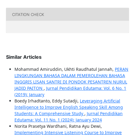
CITATION CHECK
Similar Articles
Mohammad Amiruddin, Ukhti Raudhatul Jannah,
PERAN
LINGKUNGAN BAHASA DALAM PEMEROLEHAN BAHASA
INGGRIS LISAN SANTRI DI PONDOK PESANTREN NURUL
JADID PAITON
,
Jurnal Pendidikan Edutama: Vol. 6 No. 1
(2019): January
Boedy Irhadtanto, Eddy Sutadji,
Leveraging Artificial
Intelligence to Improve English Speaking Skill Among
Students: A Comprehensive Study
,
Jurnal Pendidikan
Edutama: Vol. 11 No. 1 (2024): January 2024
Norita Prasetya Wardhani, Ratna Ayu Dewi,
Implementing Intensive Listening Course to Improve