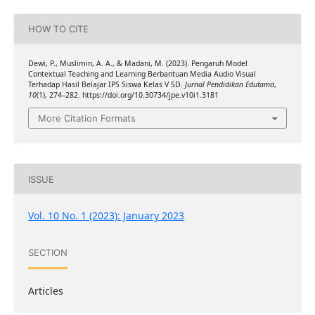
HOW TO CITE
Dewi, P., Muslimin, A. A., & Madani, M. (2023). Pengaruh Model
Contextual Teaching and Learning Berbantuan Media Audio Visual
Terhadap Hasil Belajar IPS Siswa Kelas V SD.
Jurnal Pendidikan Edutama
,
10
(1), 274–282. https://doi.org/10.30734/jpe.v10i1.3181
More Citation Formats
ISSUE
Vol. 10 No. 1 (2023): January 2023
SECTION
Articles