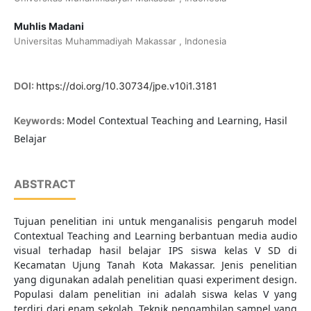
Muhlis Madani
Universitas Muhammadiyah Makassar , Indonesia
DOI:
https://doi.org/10.30734/jpe.v10i1.3181
Model Contextual Teaching and Learning, Hasil
Keywords:
Belajar
ABSTRACT
Tujuan penelitian ini untuk menganalisis pengaruh model
Contextual Teaching and Learning berbantuan media audio
visual terhadap hasil belajar IPS siswa kelas V SD di
Kecamatan Ujung Tanah Kota Makassar. Jenis penelitian
yang digunakan adalah penelitian quasi experiment design.
Populasi dalam penelitian ini adalah siswa kelas V yang
terdiri dari enam sekolah. Teknik pengambilan sampel yang