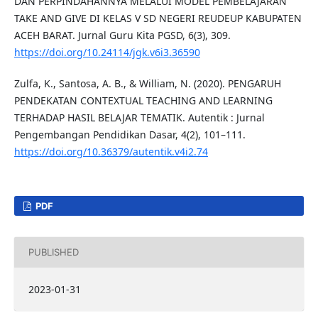
DAN PERPINDAHANNYA MELALUI MODEL PEMBELAJARAN
TAKE AND GIVE DI KELAS V SD NEGERI REUDEUP KABUPATEN
ACEH BARAT. Jurnal Guru Kita PGSD, 6(3), 309.
https://doi.org/10.24114/jgk.v6i3.36590
Zulfa, K., Santosa, A. B., & William, N. (2020). PENGARUH
PENDEKATAN CONTEXTUAL TEACHING AND LEARNING
TERHADAP HASIL BELAJAR TEMATIK. Autentik : Jurnal
Pengembangan Pendidikan Dasar, 4(2), 101–111.
https://doi.org/10.36379/autentik.v4i2.74
PDF
PUBLISHED
2023-01-31