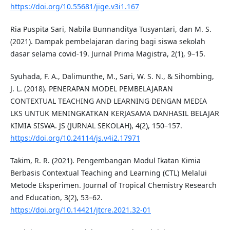
https://doi.org/10.55681/jige.v3i1.167
Ria Puspita Sari, Nabila Bunnanditya Tusyantari, dan M. S.
(2021). Dampak pembelajaran daring bagi siswa sekolah
dasar selama covid-19. Jurnal Prima Magistra, 2(1), 9–15.
Syuhada, F. A., Dalimunthe, M., Sari, W. S. N., & Sihombing,
J. L. (2018). PENERAPAN MODEL PEMBELAJARAN
CONTEXTUAL TEACHING AND LEARNING DENGAN MEDIA
LKS UNTUK MENINGKATKAN KERJASAMA DANHASIL BELAJAR
KIMIA SISWA. JS (JURNAL SEKOLAH), 4(2), 150–157.
https://doi.org/10.24114/js.v4i2.17971
Takim, R. R. (2021). Pengembangan Modul Ikatan Kimia
Berbasis Contextual Teaching and Learning (CTL) Melalui
Metode Eksperimen. Journal of Tropical Chemistry Research
and Education, 3(2), 53–62.
https://doi.org/10.14421/jtcre.2021.32-01