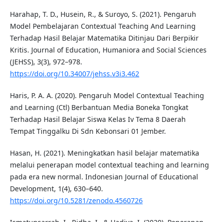
Harahap, T. D., Husein, R., & Suroyo, S. (2021). Pengaruh
Model Pembelajaran Contextual Teaching And Learning
Terhadap Hasil Belajar Matematika Ditinjau Dari Berpikir
Kritis. Journal of Education, Humaniora and Social Sciences
(JEHSS), 3(3), 972–978.
https://doi.org/10.34007/jehss.v3i3.462
Haris, P. A. A. (2020). Pengaruh Model Contextual Teaching
and Learning (Ctl) Berbantuan Media Boneka Tongkat
Terhadap Hasil Belajar Siswa Kelas Iv Tema 8 Daerah
Tempat Tinggalku Di Sdn Kebonsari 01 Jember.
Hasan, H. (2021). Meningkatkan hasil belajar matematika
melalui penerapan model contextual teaching and learning
pada era new normal. Indonesian Journal of Educational
Development, 1(4), 630–640.
https://doi.org/10.5281/zenodo.4560726