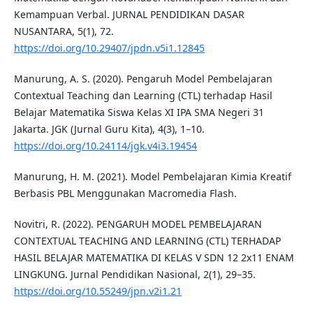
Kemampuan Verbal. JURNAL PENDIDIKAN DASAR
NUSANTARA, 5(1), 72.
https://doi.org/10.29407/jpdn.v5i1.12845
Manurung, A. S. (2020). Pengaruh Model Pembelajaran
Contextual Teaching dan Learning (CTL) terhadap Hasil
Belajar Matematika Siswa Kelas XI IPA SMA Negeri 31
Jakarta. JGK (Jurnal Guru Kita), 4(3), 1–10.
https://doi.org/10.24114/jgk.v4i3.19454
Manurung, H. M. (2021). Model Pembelajaran Kimia Kreatif
Berbasis PBL Menggunakan Macromedia Flash.
Novitri, R. (2022). PENGARUH MODEL PEMBELAJARAN
CONTEXTUAL TEACHING AND LEARNING (CTL) TERHADAP
HASIL BELAJAR MATEMATIKA DI KELAS V SDN 12 2x11 ENAM
LINGKUNG. Jurnal Pendidikan Nasional, 2(1), 29–35.
https://doi.org/10.55249/jpn.v2i1.21