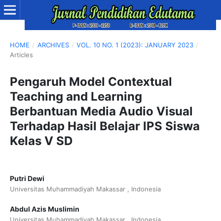
HOME
/
ARCHIVES
/
VOL. 10 NO. 1 (2023): JANUARY 2023
/
Articles
Pengaruh Model Contextual
Teaching and Learning
Berbantuan Media Audio Visual
Terhadap Hasil Belajar IPS Siswa
Kelas V SD
Putri Dewi
Universitas Muhammadiyah Makassar , Indonesia
Abdul Azis Muslimin
Universitas Muhammadiyah Makassar , Indonesia