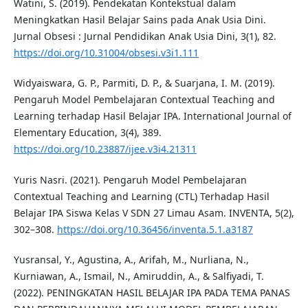
Watini, S. (2019). Pendekatan Kontekstual dalam
Meningkatkan Hasil Belajar Sains pada Anak Usia Dini.
Jurnal Obsesi : Jurnal Pendidikan Anak Usia Dini, 3(1), 82.
https://doi.org/10.31004/obsesi.v3i1.111
Widyaiswara, G. P., Parmiti, D. P., & Suarjana, I. M. (2019).
Pengaruh Model Pembelajaran Contextual Teaching and
Learning terhadap Hasil Belajar IPA. International Journal of
Elementary Education, 3(4), 389.
https://doi.org/10.23887/ijee.v3i4.21311
Yuris Nasri. (2021). Pengaruh Model Pembelajaran
Contextual Teaching and Learning (CTL) Terhadap Hasil
Belajar IPA Siswa Kelas V SDN 27 Limau Asam. INVENTA, 5(2),
302–308.
https://doi.org/10.36456/inventa.5.1.a3187
Yusransal, Y., Agustina, A., Arifah, M., Nurliana, N.,
Kurniawan, A., Ismail, N., Amiruddin, A., & Salfiyadi, T.
(2022). PENINGKATAN HASIL BELAJAR IPA PADA TEMA PANAS