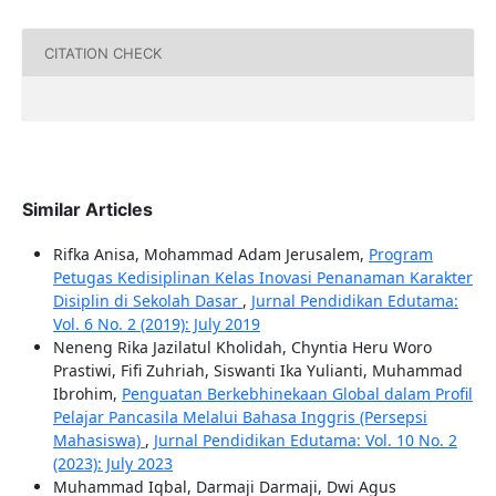
CITATION CHECK
Similar Articles
Rifka Anisa, Mohammad Adam Jerusalem,
Program
Petugas Kedisiplinan Kelas Inovasi Penanaman Karakter
Disiplin di Sekolah Dasar
,
Jurnal Pendidikan Edutama:
Vol. 6 No. 2 (2019): July 2019
Neneng Rika Jazilatul Kholidah, Chyntia Heru Woro
Prastiwi, Fifi Zuhriah, Siswanti Ika Yulianti, Muhammad
Ibrohim,
Penguatan Berkebhinekaan Global dalam Profil
Pelajar Pancasila Melalui Bahasa Inggris (Persepsi
Mahasiswa)
,
Jurnal Pendidikan Edutama: Vol. 10 No. 2
(2023): July 2023
Muhammad Iqbal, Darmaji Darmaji, Dwi Agus