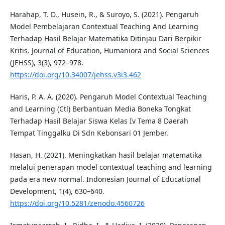
Harahap, T. D., Husein, R., & Suroyo, S. (2021). Pengaruh
Model Pembelajaran Contextual Teaching And Learning
Terhadap Hasil Belajar Matematika Ditinjau Dari Berpikir
Kritis. Journal of Education, Humaniora and Social Sciences
(JEHSS), 3(3), 972–978.
https://doi.org/10.34007/jehss.v3i3.462
Haris, P. A. A. (2020). Pengaruh Model Contextual Teaching
and Learning (Ctl) Berbantuan Media Boneka Tongkat
Terhadap Hasil Belajar Siswa Kelas Iv Tema 8 Daerah
Tempat Tinggalku Di Sdn Kebonsari 01 Jember.
Hasan, H. (2021). Meningkatkan hasil belajar matematika
melalui penerapan model contextual teaching and learning
pada era new normal. Indonesian Journal of Educational
Development, 1(4), 630–640.
https://doi.org/10.5281/zenodo.4560726