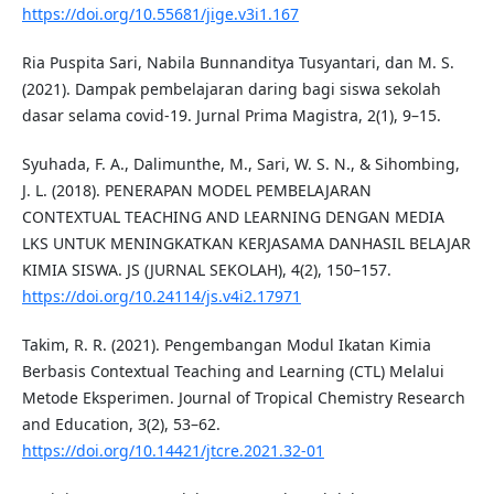
https://doi.org/10.55681/jige.v3i1.167
Ria Puspita Sari, Nabila Bunnanditya Tusyantari, dan M. S.
(2021). Dampak pembelajaran daring bagi siswa sekolah
dasar selama covid-19. Jurnal Prima Magistra, 2(1), 9–15.
Syuhada, F. A., Dalimunthe, M., Sari, W. S. N., & Sihombing,
J. L. (2018). PENERAPAN MODEL PEMBELAJARAN
CONTEXTUAL TEACHING AND LEARNING DENGAN MEDIA
LKS UNTUK MENINGKATKAN KERJASAMA DANHASIL BELAJAR
KIMIA SISWA. JS (JURNAL SEKOLAH), 4(2), 150–157.
https://doi.org/10.24114/js.v4i2.17971
Takim, R. R. (2021). Pengembangan Modul Ikatan Kimia
Berbasis Contextual Teaching and Learning (CTL) Melalui
Metode Eksperimen. Journal of Tropical Chemistry Research
and Education, 3(2), 53–62.
https://doi.org/10.14421/jtcre.2021.32-01