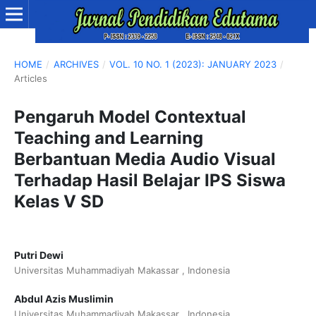
HOME
/
ARCHIVES
/
VOL. 10 NO. 1 (2023): JANUARY 2023
/
Articles
Pengaruh Model Contextual
Teaching and Learning
Berbantuan Media Audio Visual
Terhadap Hasil Belajar IPS Siswa
Kelas V SD
Putri Dewi
Universitas Muhammadiyah Makassar , Indonesia
Abdul Azis Muslimin
Universitas Muhammadiyah Makassar , Indonesia