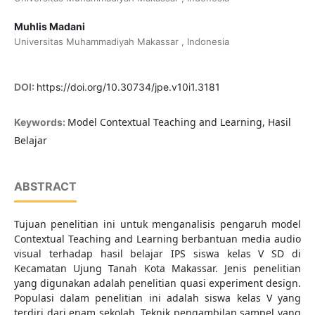
Muhlis Madani
Universitas Muhammadiyah Makassar , Indonesia
DOI:
https://doi.org/10.30734/jpe.v10i1.3181
Model Contextual Teaching and Learning, Hasil
Keywords:
Belajar
ABSTRACT
Tujuan penelitian ini untuk menganalisis pengaruh model
Contextual Teaching and Learning berbantuan media audio
visual terhadap hasil belajar IPS siswa kelas V SD di
Kecamatan Ujung Tanah Kota Makassar. Jenis penelitian
yang digunakan adalah penelitian quasi experiment design.
Populasi dalam penelitian ini adalah siswa kelas V yang
terdiri dari enam sekolah. Teknik pengambilan sampel yang