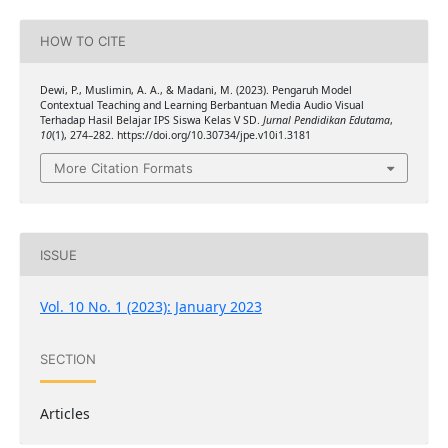
HOW TO CITE
Dewi, P., Muslimin, A. A., & Madani, M. (2023). Pengaruh Model
Contextual Teaching and Learning Berbantuan Media Audio Visual
Terhadap Hasil Belajar IPS Siswa Kelas V SD.
Jurnal Pendidikan Edutama
,
10
(1), 274–282. https://doi.org/10.30734/jpe.v10i1.3181
More Citation Formats
ISSUE
Vol. 10 No. 1 (2023): January 2023
SECTION
Articles