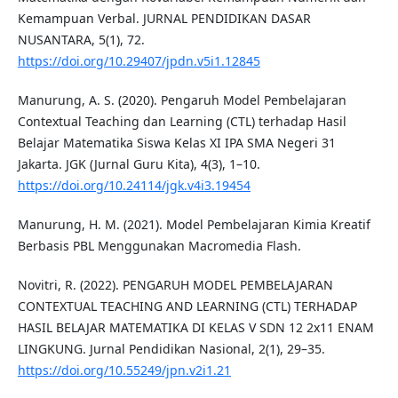
Kemampuan Verbal. JURNAL PENDIDIKAN DASAR
NUSANTARA, 5(1), 72.
https://doi.org/10.29407/jpdn.v5i1.12845
Manurung, A. S. (2020). Pengaruh Model Pembelajaran
Contextual Teaching dan Learning (CTL) terhadap Hasil
Belajar Matematika Siswa Kelas XI IPA SMA Negeri 31
Jakarta. JGK (Jurnal Guru Kita), 4(3), 1–10.
https://doi.org/10.24114/jgk.v4i3.19454
Manurung, H. M. (2021). Model Pembelajaran Kimia Kreatif
Berbasis PBL Menggunakan Macromedia Flash.
Novitri, R. (2022). PENGARUH MODEL PEMBELAJARAN
CONTEXTUAL TEACHING AND LEARNING (CTL) TERHADAP
HASIL BELAJAR MATEMATIKA DI KELAS V SDN 12 2x11 ENAM
LINGKUNG. Jurnal Pendidikan Nasional, 2(1), 29–35.
https://doi.org/10.55249/jpn.v2i1.21