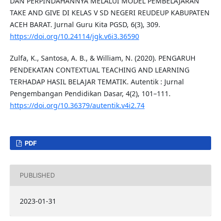
DAN PERPINDAHANNYA MELALUI MODEL PEMBELAJARAN
TAKE AND GIVE DI KELAS V SD NEGERI REUDEUP KABUPATEN
ACEH BARAT. Jurnal Guru Kita PGSD, 6(3), 309.
https://doi.org/10.24114/jgk.v6i3.36590
Zulfa, K., Santosa, A. B., & William, N. (2020). PENGARUH
PENDEKATAN CONTEXTUAL TEACHING AND LEARNING
TERHADAP HASIL BELAJAR TEMATIK. Autentik : Jurnal
Pengembangan Pendidikan Dasar, 4(2), 101–111.
https://doi.org/10.36379/autentik.v4i2.74
PDF
PUBLISHED
2023-01-31