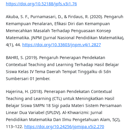
https://doi.org/10.52188/jpfs.v3i1.76
Akuba, S. F., Purnamasari, D., & Firdaus, R. (2020). Pengaruh
Kemampuan Penalaran, Efikasi Diri dan Kemampuan
Memecahkan Masalah Terhadap Penguasaan Konsep
Matematika. JNPM (Jurnal Nasional Pendidikan Matematika),
4(1), 44.
https://doi.org/10.33603/jnpm.v4i1.2827
BAHRI, S. (2019). Pengaruh Penerapan Pendekatan
Contextual Teaching and Learning Terhadap Hasil Belajar
Siswa Kelas IV Tema Daerah Tempat Tinggalku di Sdn
Sumbersari 01 Jember.
Hajerina, H. (2018). Penerapan Pendekatan Contextual
Teaching and Learning (CTL) untuk Meningkatkan Hasil
Belajar Siswa SMPN 18 Sigi pada Materi Sistem Persamaan
Linear Dua Variabel (SPLDV). Al-Khwarizmi: Jurnal
Pendidikan Matematika Dan Ilmu Pengetahuan Alam, 5(2),
113–122.
https://doi.org/10.24256/jpmipa.v5i2.270