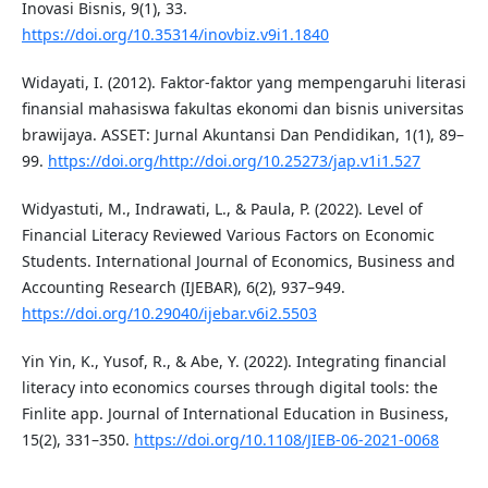
Inovasi Bisnis, 9(1), 33.
https://doi.org/10.35314/inovbiz.v9i1.1840
Widayati, I. (2012). Faktor-faktor yang mempengaruhi literasi
finansial mahasiswa fakultas ekonomi dan bisnis universitas
brawijaya. ASSET: Jurnal Akuntansi Dan Pendidikan, 1(1), 89–
99.
https://doi.org/http://doi.org/10.25273/jap.v1i1.527
Widyastuti, M., Indrawati, L., & Paula, P. (2022). Level of
Financial Literacy Reviewed Various Factors on Economic
Students. International Journal of Economics, Business and
Accounting Research (IJEBAR), 6(2), 937–949.
https://doi.org/10.29040/ijebar.v6i2.5503
Yin Yin, K., Yusof, R., & Abe, Y. (2022). Integrating financial
literacy into economics courses through digital tools: the
Finlite app. Journal of International Education in Business,
15(2), 331–350.
https://doi.org/10.1108/JIEB-06-2021-0068