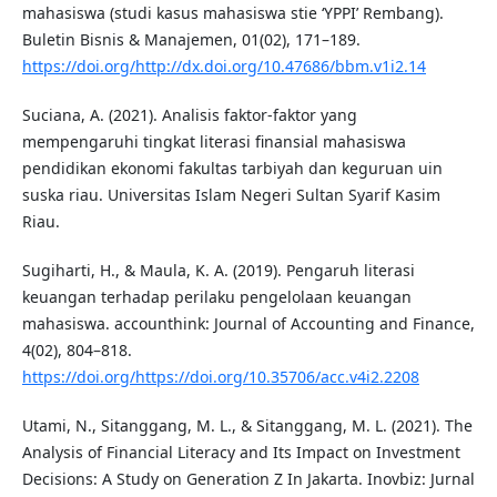
mahasiswa (studi kasus mahasiswa stie ‘YPPI’ Rembang).
Buletin Bisnis & Manajemen, 01(02), 171–189.
https://doi.org/http://dx.doi.org/10.47686/bbm.v1i2.14
Suciana, A. (2021). Analisis faktor-faktor yang
mempengaruhi tingkat literasi finansial mahasiswa
pendidikan ekonomi fakultas tarbiyah dan keguruan uin
suska riau. Universitas Islam Negeri Sultan Syarif Kasim
Riau.
Sugiharti, H., & Maula, K. A. (2019). Pengaruh literasi
keuangan terhadap perilaku pengelolaan keuangan
mahasiswa. accounthink: Journal of Accounting and Finance,
4(02), 804–818.
https://doi.org/https://doi.org/10.35706/acc.v4i2.2208
Utami, N., Sitanggang, M. L., & Sitanggang, M. L. (2021). The
Analysis of Financial Literacy and Its Impact on Investment
Decisions: A Study on Generation Z In Jakarta. Inovbiz: Jurnal