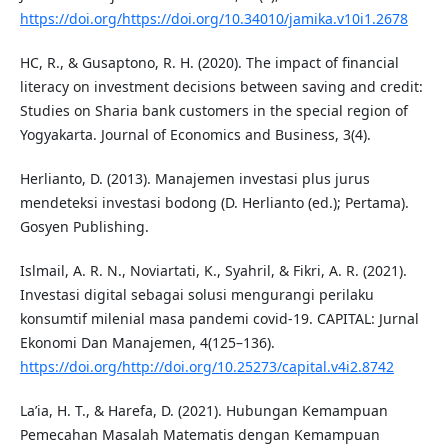
https://doi.org/https://doi.org/10.34010/jamika.v10i1.2678
HC, R., & Gusaptono, R. H. (2020). The impact of financial
literacy on investment decisions between saving and credit:
Studies on Sharia bank customers in the special region of
Yogyakarta. Journal of Economics and Business, 3(4).
Herlianto, D. (2013). Manajemen investasi plus jurus
mendeteksi investasi bodong (D. Herlianto (ed.); Pertama).
Gosyen Publishing.
Islmail, A. R. N., Noviartati, K., Syahril, & Fikri, A. R. (2021).
Investasi digital sebagai solusi mengurangi perilaku
konsumtif milenial masa pandemi covid-19. CAPITAL: Jurnal
Ekonomi Dan Manajemen, 4(125–136).
https://doi.org/http://doi.org/10.25273/capital.v4i2.8742
La’ia, H. T., & Harefa, D. (2021). Hubungan Kemampuan
Pemecahan Masalah Matematis dengan Kemampuan