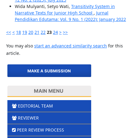
Wida Mulyanti, Setyo Wati,
Transitivity System in
Narrative Texts for Junior High School
,
Jurnal
Pendidikan Edutama: Vol. 9 No. 1 (2022): January 2022
<<
<
18
19
20
21
22
23
24
>
>>
You may also
start an advanced similarity search
for this
article.
MAKE A SUBMISSION
MAIN MENU
EDITORIAL TEAM
REVIEWER
PEER REVIEW PROCESS