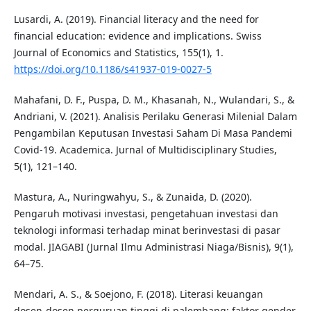
Lusardi, A. (2019). Financial literacy and the need for
financial education: evidence and implications. Swiss
Journal of Economics and Statistics, 155(1), 1.
https://doi.org/10.1186/s41937-019-0027-5
Mahafani, D. F., Puspa, D. M., Khasanah, N., Wulandari, S., &
Andriani, V. (2021). Analisis Perilaku Generasi Milenial Dalam
Pengambilan Keputusan Investasi Saham Di Masa Pandemi
Covid-19. Academica. Jurnal of Multidisciplinary Studies,
5(1), 121–140.
Mastura, A., Nuringwahyu, S., & Zunaida, D. (2020).
Pengaruh motivasi investasi, pengetahuan investasi dan
teknologi informasi terhadap minat berinvestasi di pasar
modal. JIAGABI (Jurnal Ilmu Administrasi Niaga/Bisnis), 9(1),
64–75.
Mendari, A. S., & Soejono, F. (2018). Literasi keuangan
dosen-dosen perguruan tinggi di palembang: faktor gender