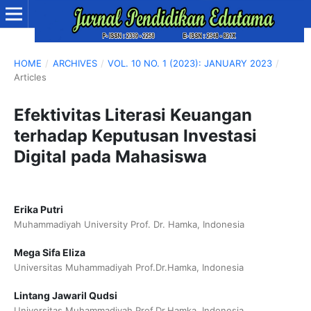
HOME
/
ARCHIVES
/
VOL. 10 NO. 1 (2023): JANUARY 2023
/
Articles
Efektivitas Literasi Keuangan
terhadap Keputusan Investasi
Digital pada Mahasiswa
Erika Putri
Muhammadiyah University Prof. Dr. Hamka, Indonesia
Mega Sifa Eliza
Universitas Muhammadiyah Prof.Dr.Hamka, Indonesia
Lintang Jawaril Qudsi
Universitas Muhammadiyah Prof.Dr.Hamka, Indonesia