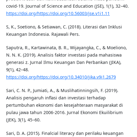
covid-19. Journal of Science and Education (JSE), 1(1), 32–40.
https://doi.org/https://doi.org/10.56003/jse.v1i1.11
S, K., Soetiono, & Setiawan, C. (2018). Literasi dan Inklusi
Keuangan Indonesia. Rajawali Pers.
Saputra, R., Kartawinata, B. R., Wijayangka, C., & Moeliono,
N. N. K. (2019). Analisis faktor investasi pada mahasiswa
generasi z. Jurnal Ilmu Keuangan Dan Perbankan (JIKA),
9(1), 42–48.
https://doi.org/https://doi.org/10.34010/jika.v9i1.2679
Sari, C. N. P., Jumiati, A., & Muslihatinningsih, F. (2019).
Analisis pengaruh inflasi dan investasi terhadap
pertumbuhan ekonomi dan kesejahteraan masyarakat di
pulau jawa tahun 2006-2016. Jurnal Ekonomi Ekuilibrium
(JEK), 3(1), 45–60.
Sari, D. A. (2015). Finalcial literacy dan perilaku keuangan