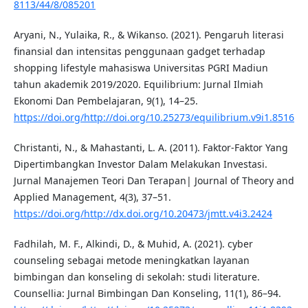
8113/44/8/085201
Aryani, N., Yulaika, R., & Wikanso. (2021). Pengaruh literasi
finansial dan intensitas penggunaan gadget terhadap
shopping lifestyle mahasiswa Universitas PGRI Madiun
tahun akademik 2019/2020. Equilibrium: Jurnal Ilmiah
Ekonomi Dan Pembelajaran, 9(1), 14–25.
https://doi.org/http://doi.org/10.25273/equilibrium.v9i1.8516
Christanti, N., & Mahastanti, L. A. (2011). Faktor-Faktor Yang
Dipertimbangkan Investor Dalam Melakukan Investasi.
Jurnal Manajemen Teori Dan Terapan| Journal of Theory and
Applied Management, 4(3), 37–51.
https://doi.org/http://dx.doi.org/10.20473/jmtt.v4i3.2424
Fadhilah, M. F., Alkindi, D., & Muhid, A. (2021). cyber
counseling sebagai metode meningkatkan layanan
bimbingan dan konseling di sekolah: studi literature.
Counsellia: Jurnal Bimbingan Dan Konseling, 11(1), 86–94.