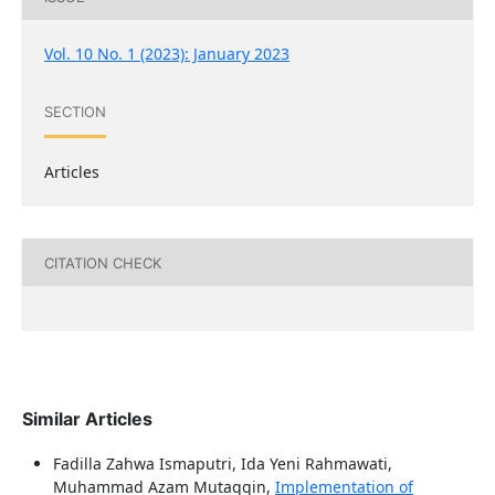
Vol. 10 No. 1 (2023): January 2023
SECTION
Articles
CITATION CHECK
Similar Articles
Fadilla Zahwa Ismaputri, Ida Yeni Rahmawati,
Muhammad Azam Mutaqqin,
Implementation of