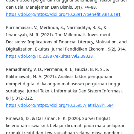
dan usia. Manajemen Dan Bisnis, 3(1), 74–88.
https://doi.org/https://doi.org/10.23917/benefit.v3i1.6181
Purnamasari, V., Merlinda, S., Narmaditya, B. S., &
Irwansyah, M. R. (2021). The Millennial’s Investment
Decisions: Implications of Financial Literacy, Motivation, and
Digitalization. Ekuitas: Jurnal Pendidikan Ekonomi, 9(2), 314.
https://doi.org/10.23887/ekuitas.v9i2.39328
Ramadhanty, V. D., Permana, R. I., Fauzia, B. R. S., &
Rakhmawati, N. A. (2021). Analisis faktor penggunaan
dompet digital di kalangan mahasiswa perguruan tinggi
surabaya. Jurnal Teknik Informatika Dan Sistem Informasi,
8(1), 312–322.
https://doi.org/https://doi.org/10.35957/jatisi.v8i1.584
Rinawati, D., & Darisman, E. K. (2020). Survei tingkat
kejenuhan siswa smk belajar dirumah pada mata pelajaran
produk kreatif dan kewirausahaan selama masa pandemi