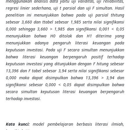
menggunakan analisis data yaitu uji validitas, uji reliabilitas,
regresi linier sederhana, uji t parsial dan uji F simultan. Hasil
penelitian ini menunjukkan bahwa pada uji parsial thitung
sebesar 3,660 dan ttabel sebesar 1,985 serta nilai signifikansi
0,000 sehingga 3,660 > 1,985 dan signifikansi 0,001 < 0,05
menunjukkan bahwa H0 ditolak dan H1 diterima yang
menunjukkan adanya pengaruh literasi keuangan pada
keputusan investasi. Pada uji F secara simultan menunjukkan
bahwa literasi keuangan berpengaruh positif terhadap
keputusan investasi yang ditunjukkan dengan F hitung sebesar
13,396 dan F tabel sebesar 3,94 serta nilai signifikansi sebesar
0,000 maka dapat disimpulkan bahwa 13,396 > 3,94 dan
signifikansi sebesar 0,000 < 0,05 dapat disimpulkan bahwa
secara simultan keputusan literasi keuangan berpengaruh
terhadap investasi.
Kata kunci:
model pembelajaran berbasis literasi ilmiah,