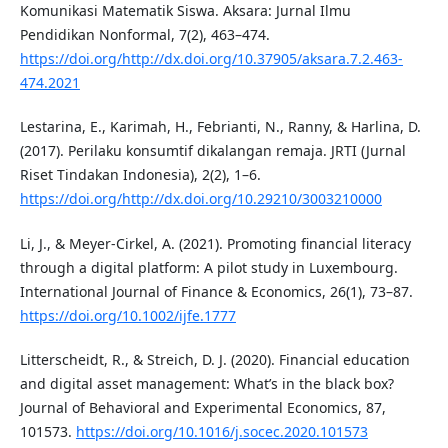
Komunikasi Matematik Siswa. Aksara: Jurnal Ilmu
Pendidikan Nonformal, 7(2), 463–474.
https://doi.org/http://dx.doi.org/10.37905/aksara.7.2.463-
474.2021
Lestarina, E., Karimah, H., Febrianti, N., Ranny, & Harlina, D.
(2017). Perilaku konsumtif dikalangan remaja. JRTI (Jurnal
Riset Tindakan Indonesia), 2(2), 1–6.
https://doi.org/http://dx.doi.org/10.29210/3003210000
Li, J., & Meyer‐Cirkel, A. (2021). Promoting financial literacy
through a digital platform: A pilot study in Luxembourg.
International Journal of Finance & Economics, 26(1), 73–87.
https://doi.org/10.1002/ijfe.1777
Litterscheidt, R., & Streich, D. J. (2020). Financial education
and digital asset management: What’s in the black box?
Journal of Behavioral and Experimental Economics, 87,
101573.
https://doi.org/10.1016/j.socec.2020.101573