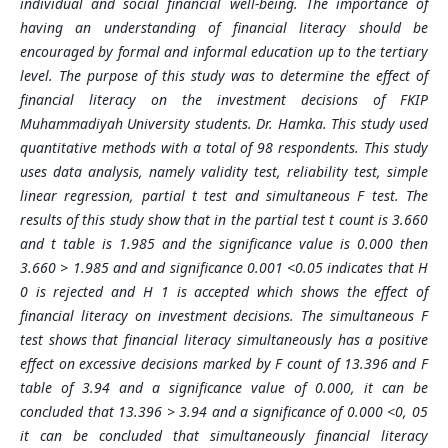
individual and social financial well-being. The importance of
having an understanding of financial literacy should be
encouraged by formal and informal education up to the tertiary
level. The purpose of this study was to determine the effect of
financial literacy on the investment decisions of FKIP
Muhammadiyah University students. Dr. Hamka. This study used
quantitative methods with a total of 98 respondents. This study
uses data analysis, namely validity test, reliability test, simple
linear regression, partial t test and simultaneous F test. The
results of this study show that in the partial test t count is 3.660
and t table is 1.985 and the significance value is 0.000 then
3.660 > 1.985 and and significance 0.001 <0.05 indicates that H
0 is rejected and H 1 is accepted which shows the effect of
financial literacy on investment decisions. The simultaneous F
test shows that financial literacy simultaneously has a positive
effect on excessive decisions marked by F count of 13.396 and F
table of 3.94 and a significance value of 0.000, it can be
concluded that 13.396 > 3.94 and a significance of 0.000 <0, 05
it can be concluded that simultaneously financial literacy