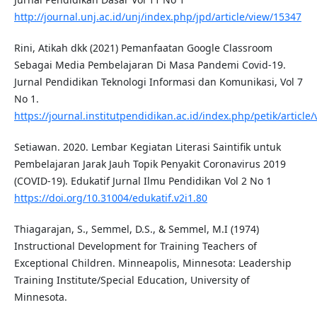
http://journal.unj.ac.id/unj/index.php/jpd/article/view/15347
Rini, Atikah dkk (2021) Pemanfaatan Google Classroom
Sebagai Media Pembelajaran Di Masa Pandemi Covid-19.
Jurnal Pendidikan Teknologi Informasi dan Komunikasi, Vol 7
No 1.
https://journal.institutpendidikan.ac.id/index.php/petik/article
Setiawan. 2020. Lembar Kegiatan Literasi Saintifik untuk
Pembelajaran Jarak Jauh Topik Penyakit Coronavirus 2019
(COVID-19). Edukatif Jurnal Ilmu Pendidikan Vol 2 No 1
https://doi.org/10.31004/edukatif.v2i1.80
Thiagarajan, S., Semmel, D.S., & Semmel, M.I (1974)
Instructional Development for Training Teachers of
Exceptional Children. Minneapolis, Minnesota: Leadership
Training Institute/Special Education, University of
Minnesota.