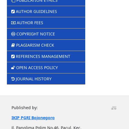
PUBLICATION ETHICS
AUTHOR GUIDELINES
AUTHOR FEES
COPYRIGHT NOTICE
PLAGIARISM CHECK
REFERENCES MANAGEMENT
OPEN ACCESS POLICY
JOURNAL HISTORY
Published by:
IKIP PGRI Bojonegoro
Jl. Panglima Polim No.46, Pacul, Kec.