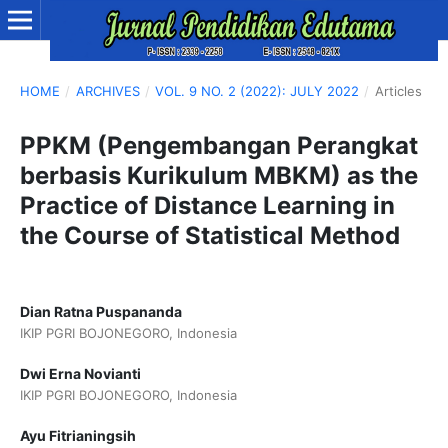
HOME
/
ARCHIVES
/
VOL. 9 NO. 2 (2022): JULY 2022
/
Articles
PPKM (Pengembangan Perangkat
berbasis Kurikulum MBKM) as the
Practice of Distance Learning in
the Course of Statistical Method
Dian Ratna Puspananda
IKIP PGRI BOJONEGORO, Indonesia
Dwi Erna Novianti
IKIP PGRI BOJONEGORO, Indonesia
Ayu Fitrianingsih