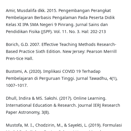
Amir, Musdalifa dkk. 2015. Pengembangan Perangkat
Pembelajaran Berbasis Pengalaman Pada Peserta Didik
Kelas XI IPA SMA Negeri 9 Pinrang. Jurnal Sains dan
Pendidikan Fisika (JSPF). Vol. 11. No. 3. Hal: 202-213
Borich, G.D. 2007. Effective Teaching Methods Research-
Based Practice Sixth Edition. New Jersey: Pearson Merrill
Pren-tice Hall.
Bustomi, A. (2020). Implikasi COVID 19 Terhadap
Pembelajaran di Perguruan Tinggi. Jurnal Tawadhu, 4(1),
1007–1017.
Dhull, Indira & MS. Sakshi. (2017). Online Learning.
International Education & Research. Journal IERJ Research
Paper Astronomy, 3(8).
Mustofa, M. I., Chodzirin, M., & Sayekti, L. (2019). Formulasi