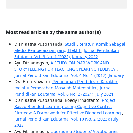
Most read articles by the same author(s)
Dian Ratna Puspananda,
Studi Literatur: Komik Sebagai
Media Pembelajaran yang Efektif
,
Jurnal Pendidikan
Edutama: Vol. 9 No. 1 (2022): January 2022
Ayu Fitrianingsih,
A STUDY ON PAIR WORK AND
STORYTELLING FOR TEACHING SPEAKING FLUENCY
,
Jurnal Pendidikan Edutama: Vol. 4 No. 1 (2017): January
Dwi Erna Novianti,
Penanaman Pendidikan Karakter
melalui Pemecahan Masalah Matematika
,
Jurnal
Pendidikan Edutama: Vol. 8 No. 2 (2021): July 2021
Dian Ratna Puspananda, Boedy Irhadtanto,
Project
Based Blended Learning Using Cognitive Conflict
Strategy: A Framework for Effective Blended Learning
,
Jurnal Pendidikan Edutama: Vol. 10 No. 2 (2023): July
2023
Ayu Fitrianingsih,
Upgrading Students’ Vocabularies