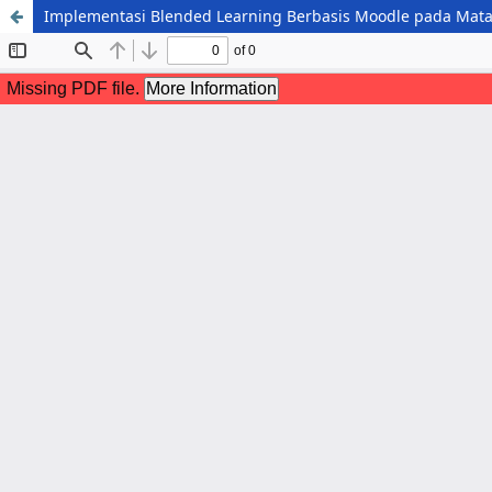
Implementasi Blended Learning Berbasis Moodle pada Mata