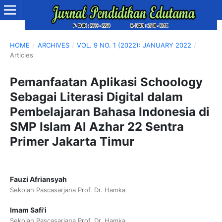
HOME
/
ARCHIVES
/
VOL. 9 NO. 1 (2022): JANUARY 2022
/
Articles
Pemanfaatan Aplikasi Schoology
Sebagai Literasi Digital dalam
Pembelajaran Bahasa Indonesia di
SMP Islam Al Azhar 22 Sentra
Primer Jakarta Timur
Fauzi Afriansyah
Sekolah Pascasarjana Prof. Dr. Hamka
Imam Safi'i
Sekolah Pascasarjana Prof. Dr. Hamka