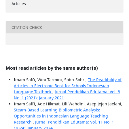
Articles
CITATION CHECK
Most read articles by the same author(s)
Imam Safi'i, Wini Tarmini, Sobri Sobri,
The Readibility of
Articles in Electronic Book for Schools Indonesian
Language Textbook
,
Jurnal Pendidikan Edutama: Vol. 8
No. 1 (2021): January 2021
Imam Safi'i, Ade Hikmat, Lili Wahdini, Asep Jejen Jaelani,
Steam-Based Learning Bibliometric Analysis:
Opportunities in Indonesian Language Teaching
Research
,
Jurnal Pendidikan Edutama: Vol. 11 No. 1
(2024): January 2024