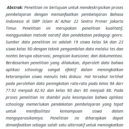
Abstrak:
Penelitian ini bertujuan untuk mendeskripsikan proses
pembelajaran dengan memanfaatkan pembelajaran Bahasa
Indonesia di SMP Islam Al Azhar 22 Sentra Primer Jakarta
Timur. Penelitian ini merupakan penelitian kualitatif,
menggunakan metode naratif dan pendekatan pedagogi genre.
Sumber data penelitian ini adalah 19 siswa kelas 9A dan 23
siswa kelas 9D dengan teknik pengambilan data melalui tes dan
nontes berupa observasi, pengisian kuesioner, dan dokumentasi.
Berdasarkan penelitian yang dilakukan, diperoleh data bahwa
aplikasi schoology sangat efektif dalam meningkatkan
keterampilan siswa menulis teks diskusi. Hal tersebut terlihat
pada perolehan data peningkatan rata-rata pada kelas 9A dari
77.92 menjadi 82.92 dan kelas 9D dari 80 menjadi 88. Pada
proses penelitian ini diambil pula kesimpulan bahwa aplikasi
schoology memerlukan pendekatan pembelajaran yang tepat
untuk memfasilitasi kemampuan siswa dalam
mengoperasikannya. Penelitian ini diharapkan dapat
dimanfaatkan sebagai salah satu alternatif untuk meningkatkan