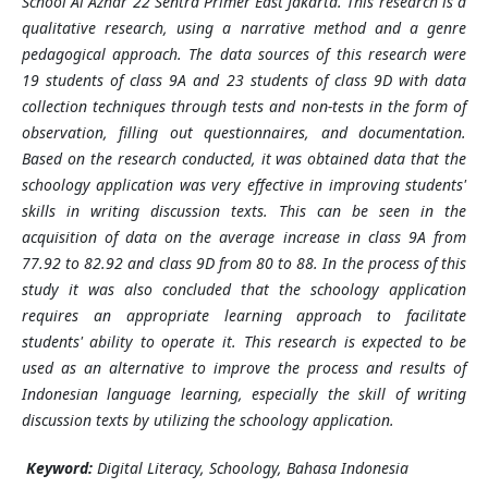
School Al Azhar 22 Sentra Primer East Jakarta. This research is a
qualitative research, using a narrative method and a genre
pedagogical approach. The data sources of this research were
19 students of class 9A and 23 students of class 9D with data
collection techniques through tests and non-tests in the form of
observation, filling out questionnaires, and documentation.
Based on the research conducted, it was obtained data that the
schoology application was very effective in improving students'
skills in writing discussion texts. This can be seen in the
acquisition of data on the average increase in class 9A from
77.92 to 82.92 and class 9D from 80 to 88. In the process of this
study it was also concluded that the schoology application
requires an appropriate learning approach to facilitate
students' ability to operate it. This research is expected to be
used as an alternative to improve the process and results of
Indonesian language learning, especially the skill of writing
discussion texts by utilizing the schoology application.
Keyword:
Digital Literacy, Schoology, Bahasa Indonesia