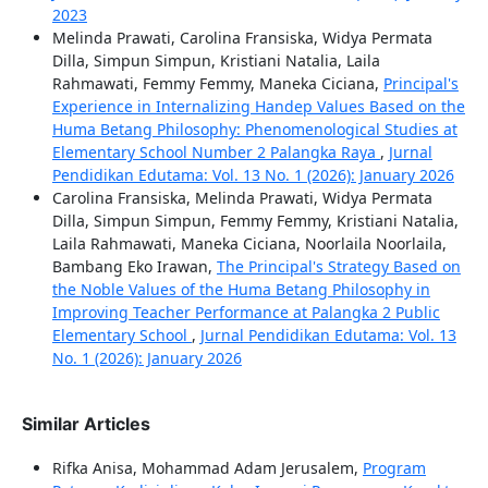
2023
Melinda Prawati, Carolina Fransiska, Widya Permata
Dilla, Simpun Simpun, Kristiani Natalia, Laila
Rahmawati, Femmy Femmy, Maneka Ciciana,
Principal's
Experience in Internalizing Handep Values Based on the
Huma Betang Philosophy: Phenomenological Studies at
Elementary School Number 2 Palangka Raya
,
Jurnal
Pendidikan Edutama: Vol. 13 No. 1 (2026): January 2026
Carolina Fransiska, Melinda Prawati, Widya Permata
Dilla, Simpun Simpun, Femmy Femmy, Kristiani Natalia,
Laila Rahmawati, Maneka Ciciana, Noorlaila Noorlaila,
Bambang Eko Irawan,
The Principal's Strategy Based on
the Noble Values of the Huma Betang Philosophy in
Improving Teacher Performance at Palangka 2 Public
Elementary School
,
Jurnal Pendidikan Edutama: Vol. 13
No. 1 (2026): January 2026
Similar Articles
Rifka Anisa, Mohammad Adam Jerusalem,
Program