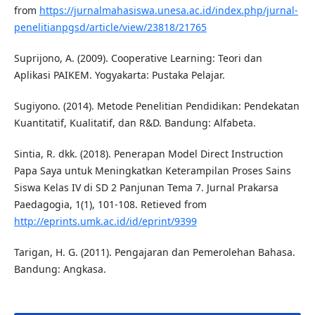
from
https://jurnalmahasiswa.unesa.ac.id/index.php/jurnal-
penelitianpgsd/article/view/23818/21765
Suprijono, A. (2009). Cooperative Learning: Teori dan
Aplikasi PAIKEM. Yogyakarta: Pustaka Pelajar.
Sugiyono. (2014). Metode Penelitian Pendidikan: Pendekatan
Kuantitatif, Kualitatif, dan R&D. Bandung: Alfabeta.
Sintia, R. dkk. (2018). Penerapan Model Direct Instruction
Papa Saya untuk Meningkatkan Keterampilan Proses Sains
Siswa Kelas IV di SD 2 Panjunan Tema 7. Jurnal Prakarsa
Paedagogia, 1(1), 101-108. Retieved from
http://eprints.umk.ac.id/id/eprint/9399
Tarigan, H. G. (2011). Pengajaran dan Pemerolehan Bahasa.
Bandung: Angkasa.