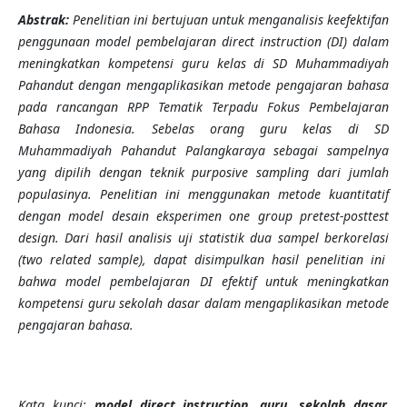
Abstrak:
Penelitian ini bertujuan untuk menganalisis keefektifan
penggunaan model pembelajaran direct instruction (DI) dalam
meningkatkan kompetensi guru kelas di SD Muhammadiyah
Pahandut
dengan
mengaplikasikan metode pengajaran bahasa
pada rancangan RPP Tematik Terpadu Fokus Pembelajaran
Bahasa Indonesia. Sebelas orang guru kelas di SD
Muhammadiyah Pahandut Palangkaraya sebagai sampelnya
yang dipilih dengan teknik purposive sampling dari jumlah
populasinya. Penelitian ini menggunakan metode kuantitatif
dengan model desain eksperimen one group pretest-posttest
design. Dari hasil analisis uji statistik dua sampel
berkorelasi
(two related sample), dapat disimpulkan hasil penelitian ini
bahwa model pembelajaran DI efektif untuk meningkatkan
kompetensi guru sekolah dasar dalam mengaplikasikan metode
pengajaran bahasa.
Kata kunci:
model direct instruction, guru, sekolah dasar,