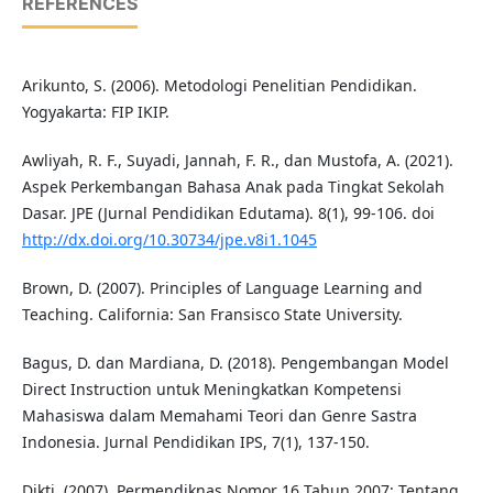
REFERENCES
Arikunto, S. (2006). Metodologi Penelitian Pendidikan.
Yogyakarta: FIP IKIP.
Awliyah, R. F., Suyadi, Jannah, F. R., dan Mustofa, A. (2021).
Aspek Perkembangan Bahasa Anak pada Tingkat Sekolah
Dasar. JPE (Jurnal Pendidikan Edutama). 8(1), 99-106. doi
http://dx.doi.org/10.30734/jpe.v8i1.1045
Brown, D. (2007). Principles of Language Learning and
Teaching. California: San Fransisco State University.
Bagus, D. dan Mardiana, D. (2018). Pengembangan Model
Direct Instruction untuk Meningkatkan Kompetensi
Mahasiswa dalam Memahami Teori dan Genre Sastra
Indonesia. Jurnal Pendidikan IPS, 7(1), 137-150.
Dikti. (2007). Permendiknas Nomor 16 Tahun 2007: Tentang