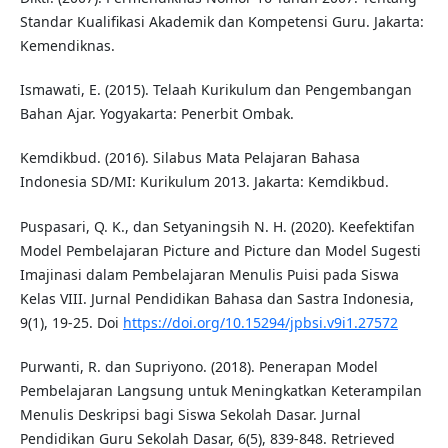
Standar Kualifikasi Akademik dan Kompetensi Guru. Jakarta:
Kemendiknas.
Ismawati, E. (2015). Telaah Kurikulum dan Pengembangan
Bahan Ajar. Yogyakarta: Penerbit Ombak.
Kemdikbud. (2016). Silabus Mata Pelajaran Bahasa
Indonesia SD/MI: Kurikulum 2013. Jakarta: Kemdikbud.
Puspasari, Q. K., dan Setyaningsih N. H. (2020). Keefektifan
Model Pembelajaran Picture and Picture dan Model Sugesti
Imajinasi dalam Pembelajaran Menulis Puisi pada Siswa
Kelas VIII. Jurnal Pendidikan Bahasa dan Sastra Indonesia,
9(1), 19-25. Doi
https://doi.org/10.15294/jpbsi.v9i1.27572
Purwanti, R. dan Supriyono. (2018). Penerapan Model
Pembelajaran Langsung untuk Meningkatkan Keterampilan
Menulis Deskripsi bagi Siswa Sekolah Dasar. Jurnal
Pendidikan Guru Sekolah Dasar, 6(5), 839-848. Retrieved