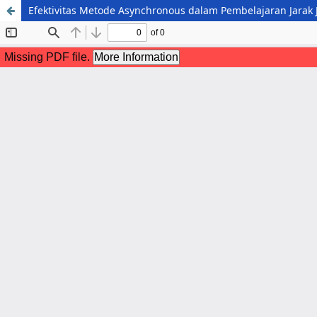
Efektivitas Metode Asynchronous dalam Pembelajaran Jarak