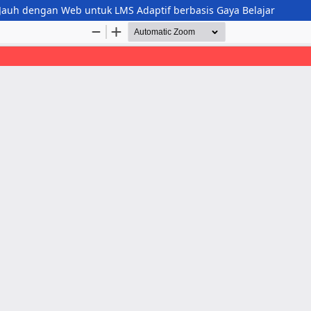
 Jauh dengan Web untuk LMS Adaptif berbasis Gaya Belajar