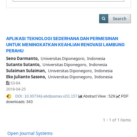
Search
APLIKASI TEKNOLOGI SEDERHANA DAN PERMESINAN
UNTUK MENINGKATKAN KEAHLIAN RENOVASI LAMBUNG
PERAHU
Seno Darmanto,
Universitas Diponegoro, Indonesia
Sutanto Sutanto,
Universitas Diponegoro, Indonesia
Sulaiman Sulaiman,
Universitas Diponegoro, Indonesia
Eko Julianto Sasono,
Universitas Diponegoro, Indonesia
53-64
2018-04-25
DOI : 10.30734/j-abdipamas.v2i1.157
Abstract View : 529
PDF
downloads: 343
1 - 1 of 1 items
Open Journal Systems