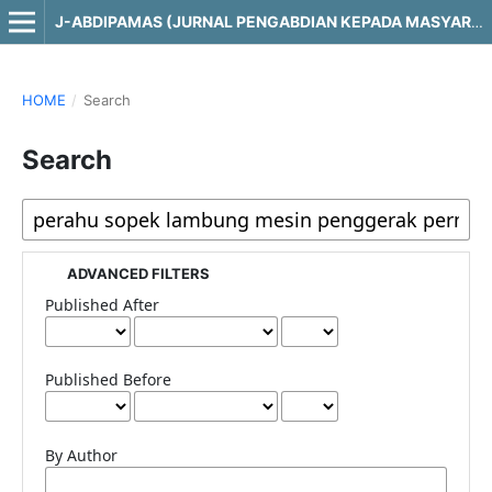
J-ABDIPAMAS (JURNAL PENGABDIAN KEPADA MASYARAKAT)
HOME
/
Search
Search
ADVANCED FILTERS
Published After
Published Before
By Author