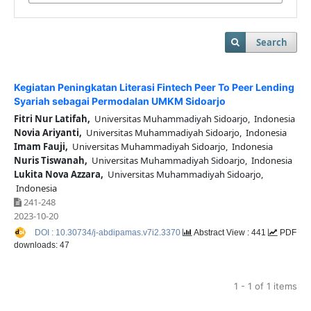
Search
Kegiatan Peningkatan Literasi Fintech Peer To Peer Lending
Syariah sebagai Permodalan UMKM Sidoarjo
Fitri Nur Latifah,
Universitas Muhammadiyah Sidoarjo, Indonesia
Novia Ariyanti,
Universitas Muhammadiyah Sidoarjo, Indonesia
Imam Fauji,
Universitas Muhammadiyah Sidoarjo, Indonesia
Nuris Tiswanah,
Universitas Muhammadiyah Sidoarjo, Indonesia
Lukita Nova Azzara,
Universitas Muhammadiyah Sidoarjo,
Indonesia
241-248
2023-10-20
DOI : 10.30734/j-abdipamas.v7i2.3370
Abstract View : 441
PDF
downloads: 47
1 - 1 of 1 items