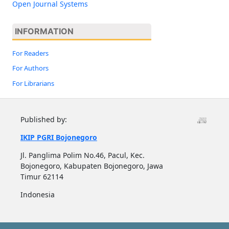
Open Journal Systems
INFORMATION
For Readers
For Authors
For Librarians
Published by:
IKIP PGRI Bojonegoro
Jl. Panglima Polim No.46, Pacul, Kec.
Bojonegoro, Kabupaten Bojonegoro, Jawa
Timur 62114
Indonesia