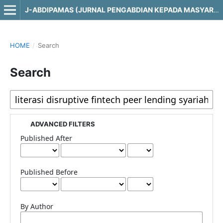
J-ABDIPAMAS (JURNAL PENGABDIAN KEPADA MASYARAKAT)
HOME
/
Search
Search
ADVANCED FILTERS
Published After
Published Before
By Author