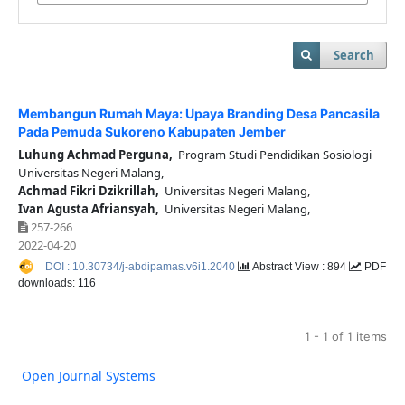
Search
Membangun Rumah Maya: Upaya Branding Desa Pancasila
Pada Pemuda Sukoreno Kabupaten Jember
Luhung Achmad Perguna,
Program Studi Pendidikan Sosiologi
Universitas Negeri Malang,
Achmad Fikri Dzikrillah,
Universitas Negeri Malang,
Ivan Agusta Afriansyah,
Universitas Negeri Malang,
257-266
2022-04-20
DOI : 10.30734/j-abdipamas.v6i1.2040
Abstract View : 894
PDF
downloads: 116
1 - 1 of 1 items
Open Journal Systems