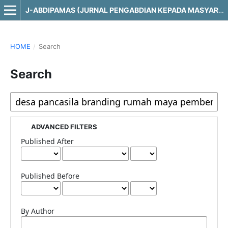
J-ABDIPAMAS (JURNAL PENGABDIAN KEPADA MASYARAKAT)
HOME
/
Search
Search
ADVANCED FILTERS
Published After
Published Before
By Author