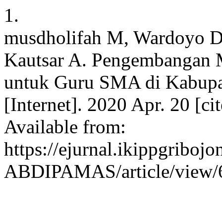
1.
musdholifah M, Wardoyo DT
Kautsar A. Pengembangan M
untuk Guru SMA di Kabup
[Internet]. 2020 Apr. 20 [c
Available from:
https://ejurnal.ikippgribojo
ABDIPAMAS/article/view/