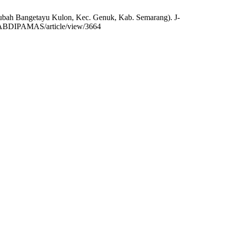
ubah Bangetayu Kulon, Kec. Genuk, Kab. Semarang). J-
p/J-ABDIPAMAS/article/view/3664