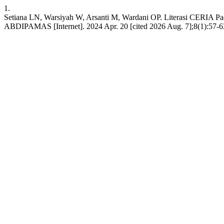
1.
Setiana LN, Warsiyah W, Arsanti M, Wardani OP. Literasi CERIA P
ABDIPAMAS [Internet]. 2024 Apr. 20 [cited 2026 Aug. 7];8(1):57-63