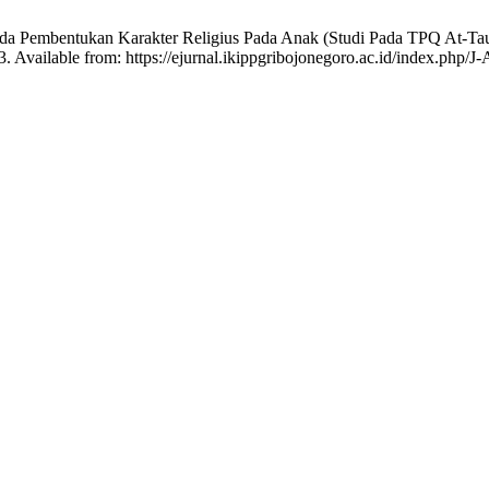
ada Pembentukan Karakter Religius Pada Anak (Studi Pada TPQ At-Ta
. Available from: https://ejurnal.ikippgribojonegoro.ac.id/index.ph