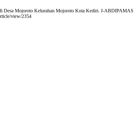
am di Desa Mojoroto Kelurahan Mojoroto Kota Kediri. J-ABDIPAMAS
rticle/view/2354