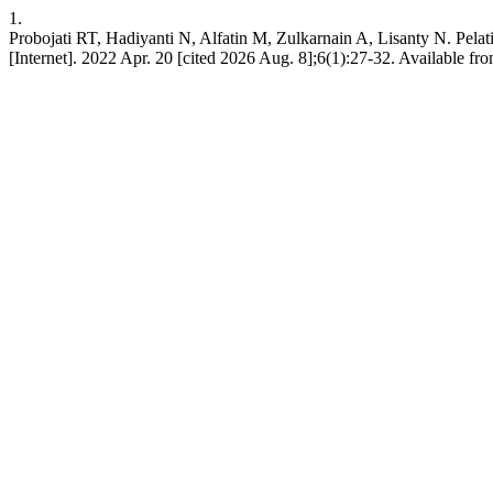
1.
Probojati RT, Hadiyanti N, Alfatin M, Zulkarnain A, Lisanty N. 
[Internet]. 2022 Apr. 20 [cited 2026 Aug. 8];6(1):27-32. Available f