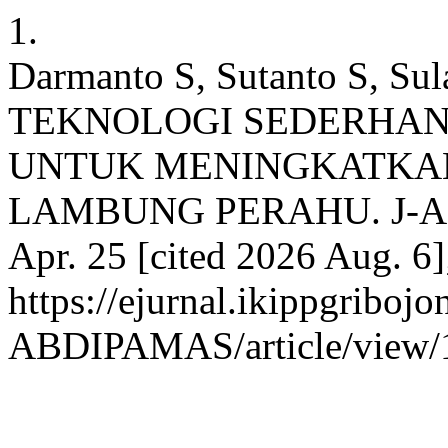
1.
Darmanto S, Sutanto S, Su
TEKNOLOGI SEDERHAN
UNTUK MENINGKATKAN
LAMBUNG PERAHU. J-ABD
Apr. 25 [cited 2026 Aug. 6]
https://ejurnal.ikippgribojo
ABDIPAMAS/article/view/