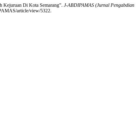
ah Kejuruan Di Kota Semarang”.
J-ABDIPAMAS (Jurnal Pengabdian
DIPAMAS/article/view/5322.