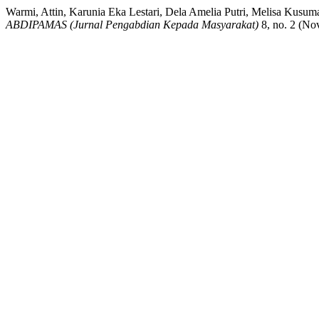
Warmi, Attin, Karunia Eka Lestari, Dela Amelia Putri, Melisa Kus
ABDIPAMAS (Jurnal Pengabdian Kepada Masyarakat)
8, no. 2 (No