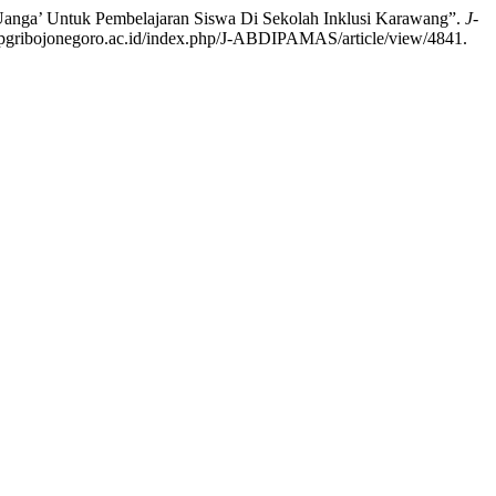
 Uanga’ Untuk Pembelajaran Siswa Di Sekolah Inklusi Karawang”.
J-
kippgribojonegoro.ac.id/index.php/J-ABDIPAMAS/article/view/4841.