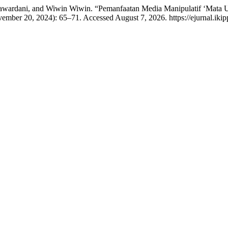
umawardani, and Wiwin Wiwin. “Pemanfaatan Media Manipulatif ‘Mata
vember 20, 2024): 65–71. Accessed August 7, 2026. https://ejurnal.i