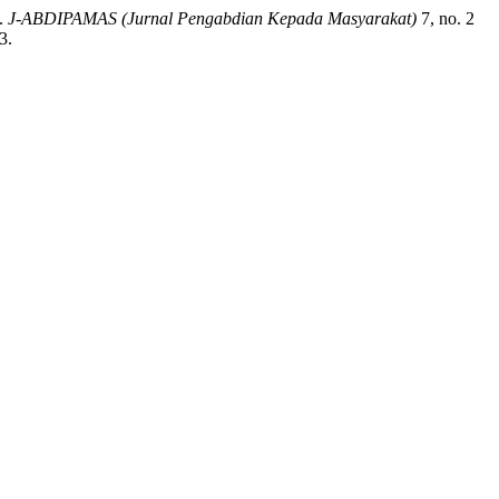
”.
J-ABDIPAMAS (Jurnal Pengabdian Kepada Masyarakat)
7, no. 2
3.