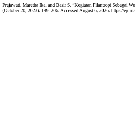
Prajawati, Maretha Ika, and Basir S. “Kegiatan Filantropi Sebagai
(October 20, 2023): 199–206. Accessed August 6, 2026. https://ejur