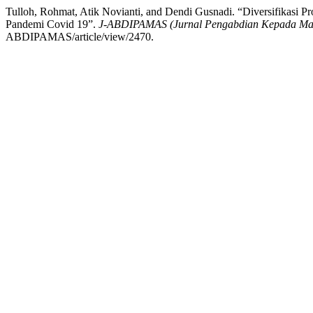
Tulloh, Rohmat, Atik Novianti, and Dendi Gusnadi. “Diversifika
Pandemi Covid 19”.
J-ABDIPAMAS (Jurnal Pengabdian Kepada Ma
ABDIPAMAS/article/view/2470.