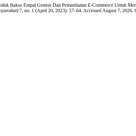
si Produk Bakso Empal Genton Dan Pemanfaatan E-Commerce Untuk M
syarakat)
7, no. 1 (April 20, 2023): 57–64. Accessed August 7, 2026. ht