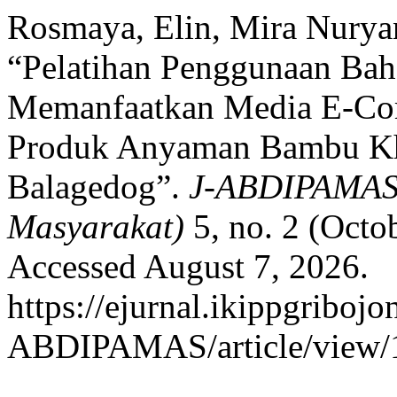
Rosmaya, Elin, Mira Nurya
“Pelatihan Penggunaan Bah
Memanfaatkan Media E-C
Produk Anyaman Bambu Kh
Balagedog”.
J-ABDIPAMAS 
Masyarakat)
5, no. 2 (Octo
Accessed August 7, 2026.
https://ejurnal.ikippgribojo
ABDIPAMAS/article/view/