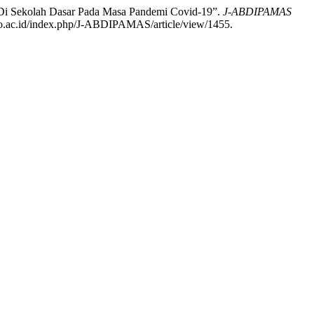
f Di Sekolah Dasar Pada Masa Pandemi Covid-19”.
J-ABDIPAMAS
goro.ac.id/index.php/J-ABDIPAMAS/article/view/1455.