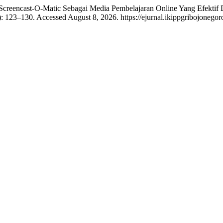
 Screencast-O-Matic Sebagai Media Pembelajaran Online Yang Efekti
): 123–130. Accessed August 8, 2026. https://ejurnal.ikippgribojone