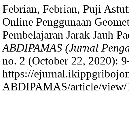
Febrian, Febrian, Puji Astut
Online Penggunaan Geome
Pembelajaran Jarak Jauh P
ABDIPAMAS (Jurnal Penga
no. 2 (October 22, 2020): 
https://ejurnal.ikippgribojo
ABDIPAMAS/article/view/